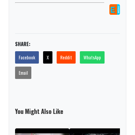
SHARE:
Facebook
X
Reddit
WhatsApp
Email
You Might Also Like