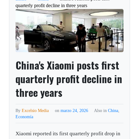
quarterly profit decline in three years
China's Xiaomi posts first
quarterly profit decline in
three years
By
Excelsio Media
on
marzo 24, 2026
Also in
China
,
Economía
Xiaomi reported its first quarterly profit drop in