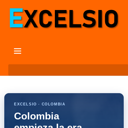
EXCELSIO · COLOMBIA
Colombia
empieza la era