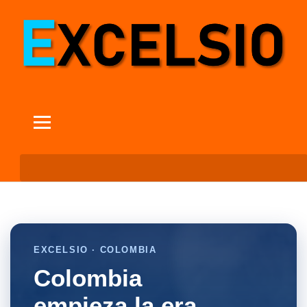
EXCELSIO · COLOMBIA
Colombia
empieza la era