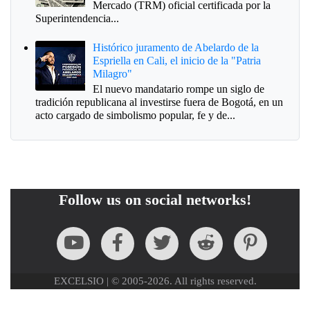
Mercado (TRM) oficial certificada por la
Superintendencia...
Histórico juramento de Abelardo de la
Espriella en Cali, el inicio de la "Patria
Milagro"
El nuevo mandatario rompe un siglo de
tradición republicana al investirse fuera de Bogotá, en un
acto cargado de simbolismo popular, fe y de...
Follow us on social networks!
EXCELSIO | © 2005-2026. All rights reserved.