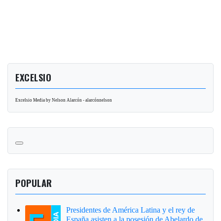
EXCELSIO
Excelsio Media by Nelson Alarcón - alarcónnelson
POPULAR
Presidentes de América Latina y el rey de
España asisten a la posesión de Abelardo de