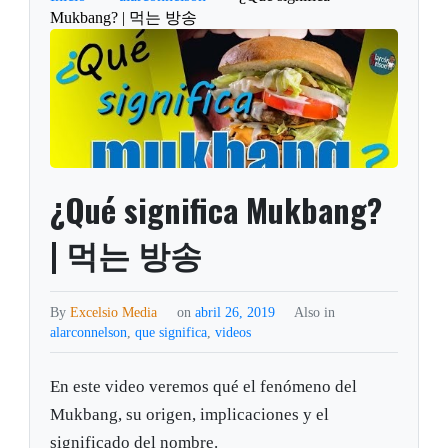
Mukbang? | 먹는 방송
¿Qué significa Mukbang?
| 먹는 방송
By
Excelsio Media
on
abril 26, 2019
Also in
alarconnelson
,
que significa
,
videos
En este video veremos qué el fenómeno del
Mukbang, su origen, implicaciones y el
significado del nombre.