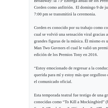
Broadway: la 73ª Entrega anual de los Pre
Corden como anfitrión. El domingo 9 de jun
7:00 pm se transmitirá la ceremonia.
Corden es conocido por su trabajo como c
cual se volvió una sensación viral gracias
grandes figuras de la música. Él mismo es
Man Two Guvnors el cual le valió un prem
edición de los Premios Tony en 2016.
“Estoy emocionado de regresar a la condu
querida para mí y estoy más que orgulloso 
el comunicado oficial.
Esta temporada teatral fue testigo de una g
conocidas como “To Kill a Mockingbird” (b