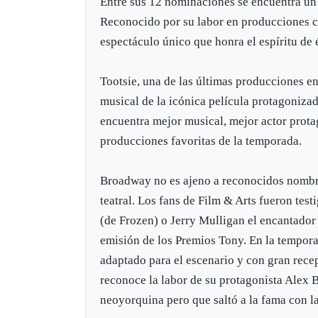
Entre sus 12 nominaciones se encuentra un 
Reconocido por su labor en producciones 
espectáculo único que honra el espíritu de
Tootsie, una de las últimas producciones en
musical de la icónica película protagoniza
encuentra mejor musical, mejor actor protag
producciones favoritas de la temporada.
Broadway no es ajeno a reconocidos nombre
teatral. Los fans de Film & Arts fueron te
(de Frozen) o Jerry Mulligan el encantador
emisión de los Premios Tony. En la tempora
adaptado para el escenario y con gran recep
reconoce la labor de su protagonista Alex 
neoyorquina pero que saltó a la fama con l