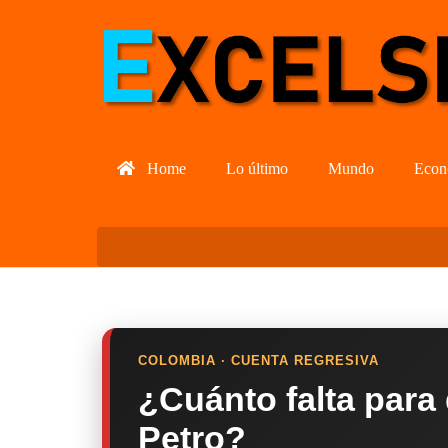
Home
Lo último
Mundo
Econ
COLOMBIA · CUENTA REGRESIVA
¿Cuánto falta para
Petro?