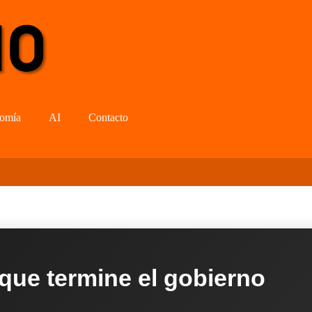
omía
AI
Contacto
 que termine el gobierno