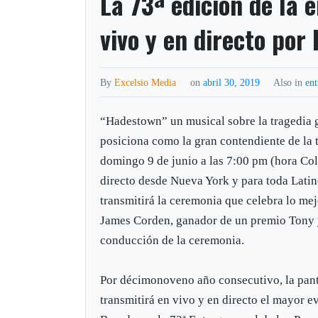
La 73ª edición de la 
vivo y en directo por 
By
Excelsio Media
on
abril 30, 2019
Also in
ent
“Hadestown” un musical sobre la tragedia 
posiciona como la gran contendiente de la 
domingo 9 de junio a las 7:00 pm (hora Col
directo desde Nueva York y para toda Lati
transmitirá la ceremonia que celebra lo me
James Corden, ganador de un premio Tony 
conducción de la ceremonia.
Por décimonoveno año consecutivo, la pant
transmitirá en vivo y en directo el mayor e