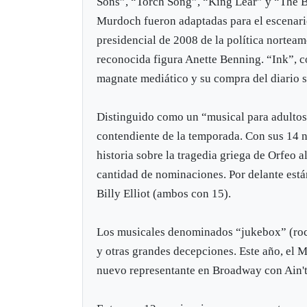
Sons”, “Torch Song”, “King Lear” y “The Bo
Murdoch fueron adaptadas para el escenario
presidencial de 2008 de la política norteam
reconocida figura Anette Benning. “Ink”, co
magnate mediático y su compra del diario s
Distinguido como un “musical para adulto
contendiente de la temporada. Con sus 14 n
historia sobre la tragedia griega de Orfeo
cantidad de nominaciones. Por delante está
Billy Elliot (ambos con 15).
Los musicales denominados “jukebox” (rock
y otras grandes decepciones. Este año, el
nuevo representante en Broadway con Ain't