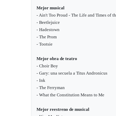
Mejor musical
- Ain't Too Proud - The Life and Times of t
- Beetlejuice
- Hadestown
- The Prom
- Tootsie
Mejor obra de teatro
- Choir Boy
- Gary: una secuela a Titus Andronicus
- Ink
- The Ferryman
- What the Constitution Means to Me
Mejor reestreno de musical