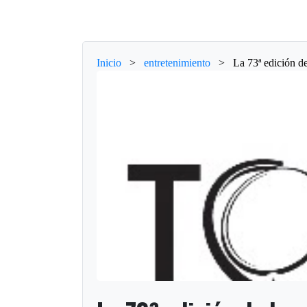
Inicio
>
entretenimiento
>
La 73ª edición d