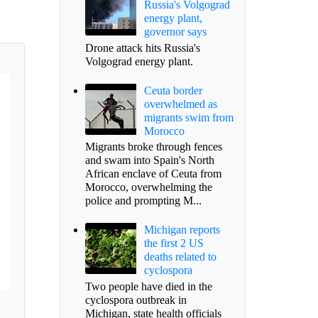
Russia's Volgograd
energy plant,
governor says
Drone attack hits Russia's
Volgograd energy plant.
Ceuta border
overwhelmed as
migrants swim from
Morocco
Migrants broke through fences
and swam into Spain's North
African enclave of Ceuta from
Morocco, overwhelming the
police and prompting M...
Michigan reports
the first 2 US
deaths related to
cyclospora
Two people have died in the
cyclospora outbreak in
Michigan, state health officials