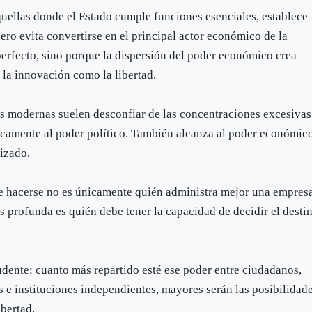
quellas donde el Estado cumple funciones esenciales, establece
pero evita convertirse en el principal actor económico de la
perfecto, sino porque la dispersión del poder económico crea
 la innovación como la libertad.
as modernas suelen desconfiar de las concentraciones excesivas
icamente al poder político. También alcanza al poder económic
izado.
be hacerse no es únicamente quién administra mejor una empres
s profunda es quién debe tener la capacidad de decidir el desti
udente: cuanto más repartido esté ese poder entre ciudadanos,
e instituciones independientes, mayores serán las posibilidad
ibertad.