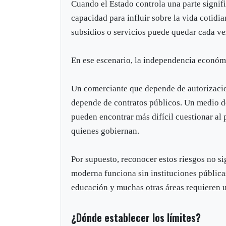
Cuando el Estado controla una parte signif
capacidad para influir sobre la vida cotidi
subsidios o servicios puede quedar cada ve
En ese escenario, la independencia económi
Un comerciante que depende de autorizacio
depende de contratos públicos. Un medio de
pueden encontrar más difícil cuestionar al
quienes gobiernan.
Por supuesto, reconocer estos riesgos no s
moderna funciona sin instituciones públicas 
educación y muchas otras áreas requieren u
¿Dónde establecer los límites?