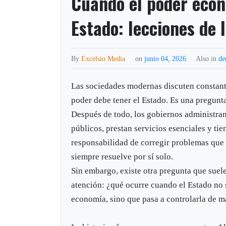
Cuando el poder econ
Estado: lecciones de l
By
Excelsio Media
on
junio 04, 2026
Also in
de
Las sociedades modernas discuten constan
poder debe tener el Estado. Es una pregunta
Después de todo, los gobiernos administra
públicos, prestan servicios esenciales y tie
responsabilidad de corregir problemas que
siempre resuelve por sí solo.
Sin embargo, existe otra pregunta que suel
atención: ¿qué ocurre cuando el Estado no 
economía, sino que pasa a controlarla de m