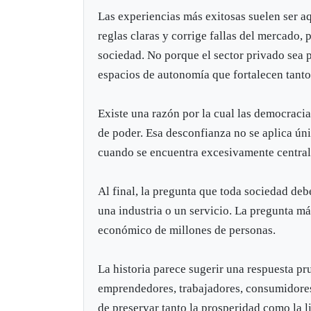
Las experiencias más exitosas suelen ser a
reglas claras y corrige fallas del mercado, 
sociedad. No porque el sector privado sea 
espacios de autonomía que fortalecen tanto
Existe una razón por la cual las democraci
de poder. Esa desconfianza no se aplica ún
cuando se encuentra excesivamente central
Al final, la pregunta que toda sociedad de
una industria o un servicio. La pregunta má
económico de millones de personas.
La historia parece sugerir una respuesta pr
emprendedores, trabajadores, consumidores 
de preservar tanto la prosperidad como la l