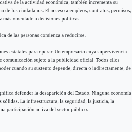
icativa de la actividad económica, también incrementa su
ana de los ciudadanos. El acceso a empleos, contratos, permisos,
z más vinculado a decisiones políticas.
ca de las personas comienza a reducirse.
nes estatales para operar. Un empresario cuya supervivencia
 comunicación sujeto a la publicidad oficial. Todos ellos
 poder cuando su sustento depende, directa o indirectamente, de
ignifica defender la desaparición del Estado. Ninguna economía
sólidas. La infraestructura, la seguridad, la justicia, la
na participación activa del sector público.