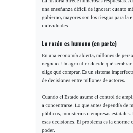
La historia ofrece numerosas respuestas. A
una enseñanza difícil de ignorar: cuanto 
gobierno, mayores son los riesgos para la e
individuales.
La razón es humana (en parte)
En una economía abierta, millones de pers
negocio. Un agricultor decide qué sembrar
elige qué comprar. Es un sistema imperfect
de decisiones entre millones de actores.
Cuando el Estado asume el control de ampli
a concentrarse. Lo que antes dependía de m
públicos, ministerios o empresas estatales
esas decisiones. El problema es la enorme
poder.