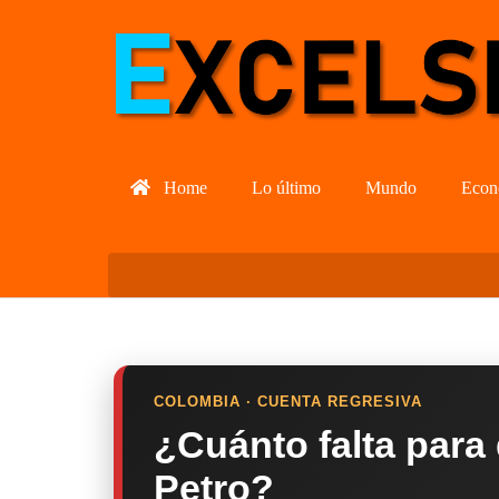
Home
Lo último
Mundo
Econ
COLOMBIA · CUENTA REGRESIVA
¿Cuánto falta para
Petro?