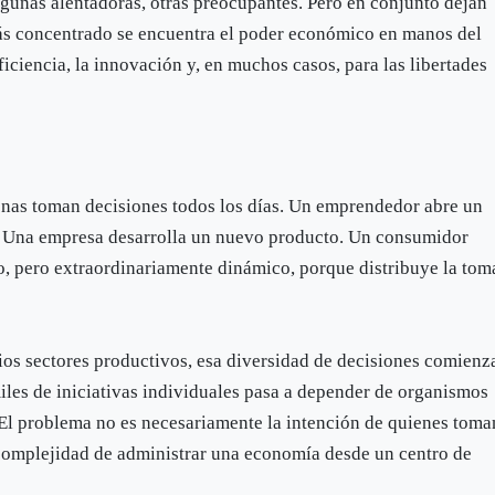
lgunas alentadoras, otras preocupantes. Pero en conjunto dejan
más concentrado se encuentra el poder económico en manos del
ficiencia, la innovación y, en muchos casos, para las libertades
onas toman decisiones todos los días. Un emprendedor abre un
. Una empresa desarrolla un nuevo producto. Un consumidor
o, pero extraordinariamente dinámico, porque distribuye la tom
os sectores productivos, esa diversidad de decisiones comienz
iles de iniciativas individuales pasa a depender de organismos
. El problema no es necesariamente la intención de quienes toma
 complejidad de administrar una economía desde un centro de