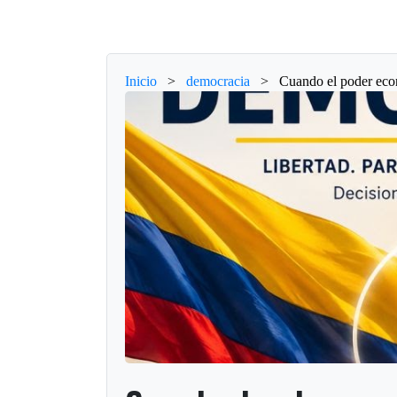
Inicio
>
democracia
>
Cuando el poder econ