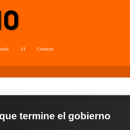
omía
AI
Contacto
 que termine el gobierno