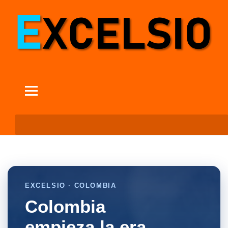
EXCELSIO · COLOMBIA
Colombia
empieza la era