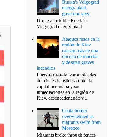
Russia's Volgograd
energy plant,
governor says
Drone attack hits Russia's
Volgograd energy plant.
y
Ataques rusos en la
región de Kiev
causan más de una
docena de muertos
y desatan graves
incendios
Fuerzas rusas lanzaron oleadas
de misiles balísticos contra la
capital ucraniana y sus
inmediaciones en la región de
Kiev, desencadenando v...
Ceuta border
overwhelmed as
migrants swim from
Morocco
Migrants broke through fences