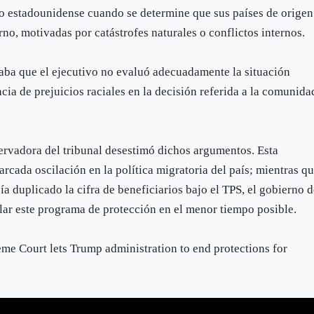
rio estadounidense cuando se determine que sus países de origen
no, motivadas por catástrofes naturales o conflictos internos.
taba que el ejecutivo no evaluó adecuadamente la situación
encia de prejuicios raciales en la decisión referida a la comunida
ervadora del tribunal desestimó dichos argumentos. Esta
arcada oscilación en la política migratoria del país; mientras q
ía duplicado la cifra de beneficiarios bajo el TPS, el gobierno 
ar este programa de protección en el menor tiempo posible.
eme Court lets Trump administration to end protections for