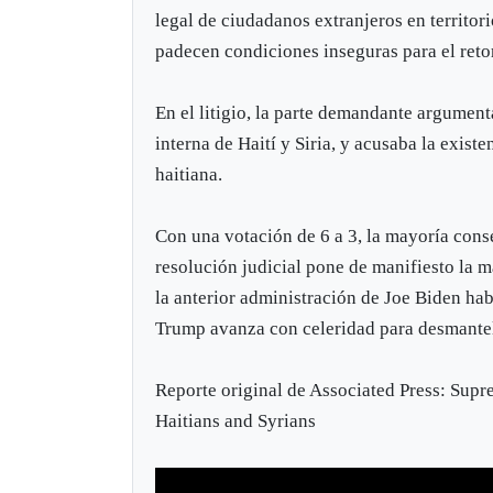
legal de ciudadanos extranjeros en territo
padecen condiciones inseguras para el retor
En el litigio, la parte demandante argumen
interna de Haití y Siria, y acusaba la exist
haitiana.
Con una votación de 6 a 3, la mayoría cons
resolución judicial pone de manifiesto la m
la anterior administración de Joe Biden hab
Trump avanza con celeridad para desmantel
Reporte original de Associated Press: Supr
Haitians and Syrians