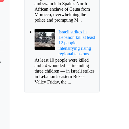
and swam into Spain's North
African enclave of Ceuta from
Morocco, overwhelming the
police and prompting M...
Israeli strikes in
Lebanon kill at least
12 people,
intensifying rising
regional tensions
At least 10 people were killed
o
and 24 wounded — including
three children — in Israeli strikes
in Lebanon’s eastern Bekaa
Valley Friday, the ...