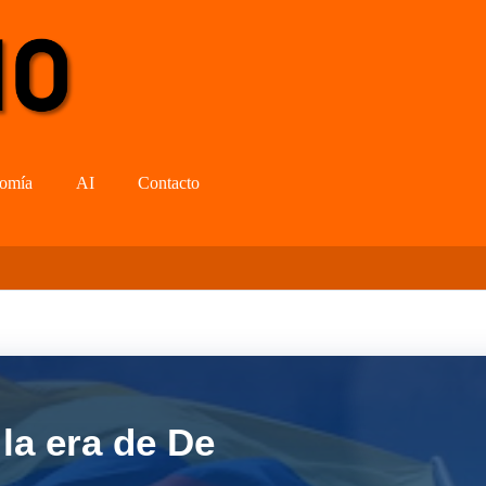
omía
AI
Contacto
la era de De