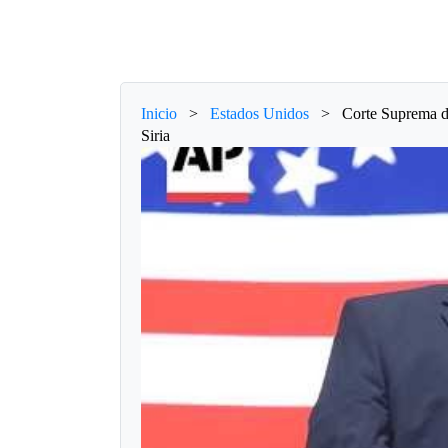
Inicio
>
Estados Unidos
>
Corte Suprema de
Siria