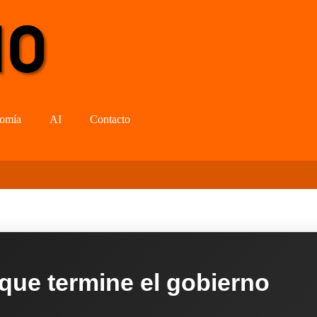
omía
AI
Contacto
 que termine el gobierno