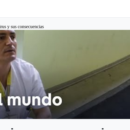
rus y sus consecuencias