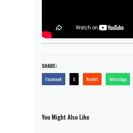
SHARE:
Facebook
X
Reddit
WhatsApp
You Might Also Like