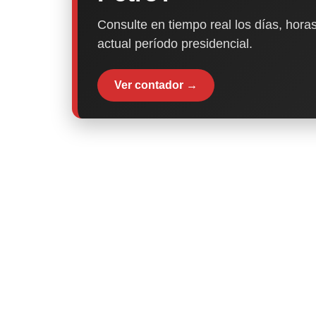
Consulte en tiempo real los días, horas
actual período presidencial.
Ver contador →