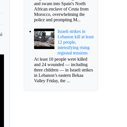
and swam into Spain's North
African enclave of Ceuta from
Morocco, overwhelming the
police and prompting M...
Israeli strikes in
ió
Lebanon kill at least
12 people,
intensifying rising
regional tensions
At least 10 people were killed
and 24 wounded — including
three children — in Israeli strikes
in Lebanon’s eastern Bekaa
Valley Friday, the ...