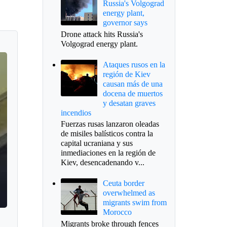
Russia's Volgograd
energy plant,
governor says
Drone attack hits Russia's
Volgograd energy plant.
Ataques rusos en la
región de Kiev
causan más de una
docena de muertos
y desatan graves
incendios
Fuerzas rusas lanzaron oleadas
de misiles balísticos contra la
capital ucraniana y sus
inmediaciones en la región de
Kiev, desencadenando v...
Ceuta border
overwhelmed as
migrants swim from
Morocco
Migrants broke through fences