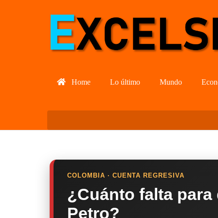
Home
Lo último
Mundo
Econ
COLOMBIA · CUENTA REGRESIVA
¿Cuánto falta para
Petro?