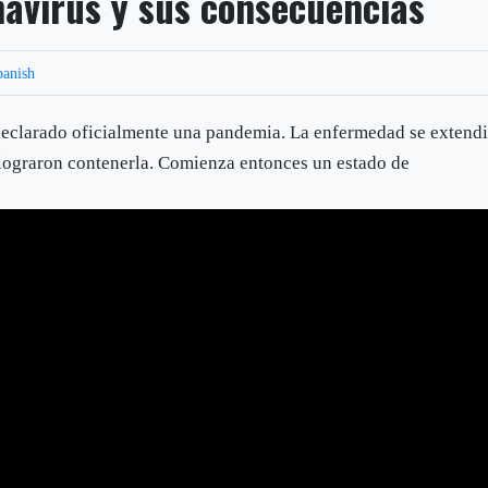
avirus y sus consecuencias
panish
declarado oficialmente una pandemia. La enfermedad se extend
lograron contenerla. Comienza entonces un estado de