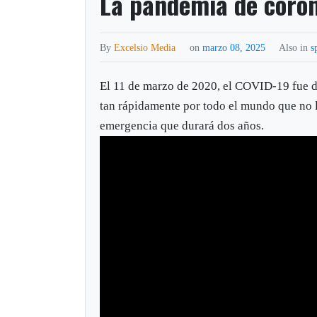
La pandemia de coron
By
Excelsio Media
on
marzo 08, 2025
Also in
s
El 11 de marzo de 2020, el COVID-19 fue 
tan rápidamente por todo el mundo que no 
emergencia que durará dos años.