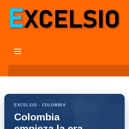
EXCELSIO · COLOMBIA
Colombia
empieza la era