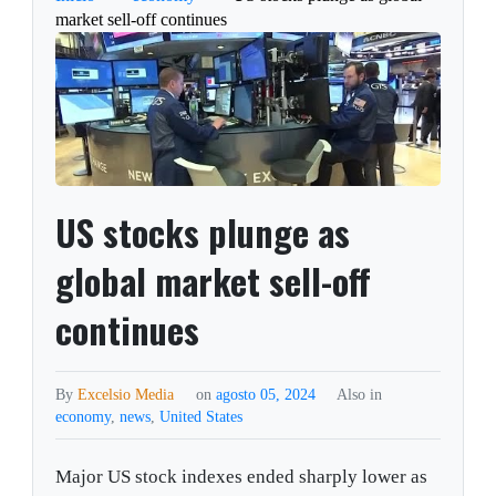
market sell-off continues
US stocks plunge as
global market sell-off
continues
By
Excelsio Media
on
agosto 05, 2024
Also in
economy
,
news
,
United States
Major US stock indexes ended sharply lower as