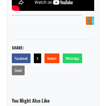
SHARE:
Facebook
X
Reddit
WhatsApp
Email
You Might Also Like