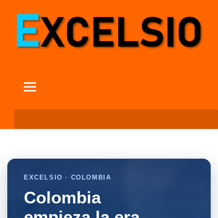
EXCELSIO · COLOMBIA
Colombia
empieza la era