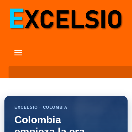
EXCELSIO · COLOMBIA
Colombia
empieza la era