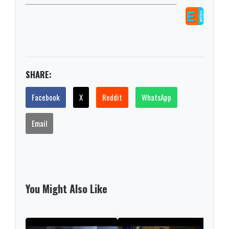
SHARE:
Facebook
X
Reddit
WhatsApp
Email
You Might Also Like