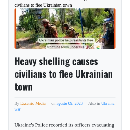
civilians to flee Ukrainian town
Heavy shelling causes
civilians to flee Ukrainian
town
By
Excelsio Media
on
agosto 09, 2023
Also in
Ukraine
,
war
Ukraine's Police recorded its officers evacuating