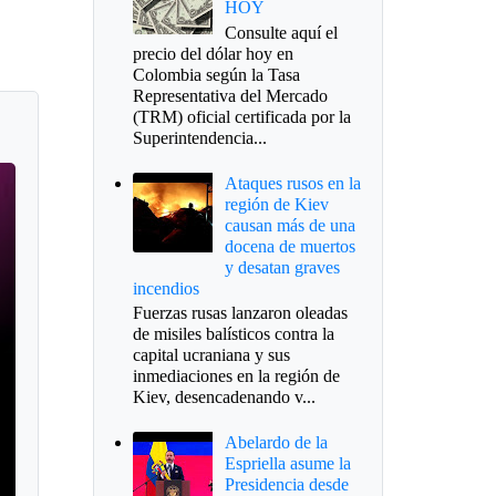
HOY
Consulte aquí el
precio del dólar hoy en
Colombia según la Tasa
Representativa del Mercado
(TRM) oficial certificada por la
n
Superintendencia...
Ataques rusos en la
región de Kiev
causan más de una
docena de muertos
y desatan graves
incendios
Fuerzas rusas lanzaron oleadas
de misiles balísticos contra la
capital ucraniana y sus
inmediaciones en la región de
Kiev, desencadenando v...
Abelardo de la
Espriella asume la
Presidencia desde