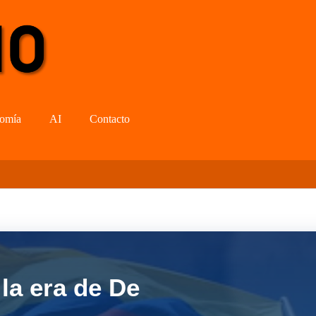
omía
AI
Contacto
la era de De