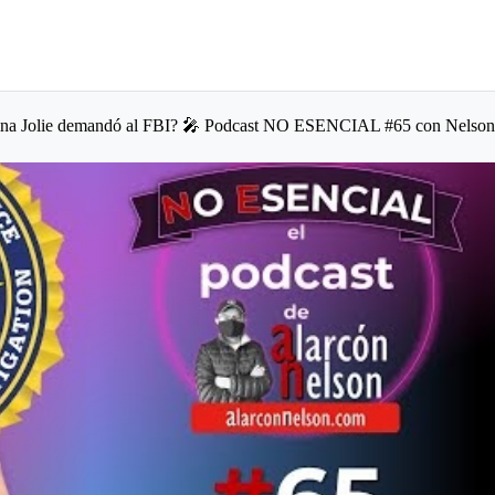
ina Jolie demandó al FBI? 🎤 Podcast NO ESENCIAL #65 con Nelso