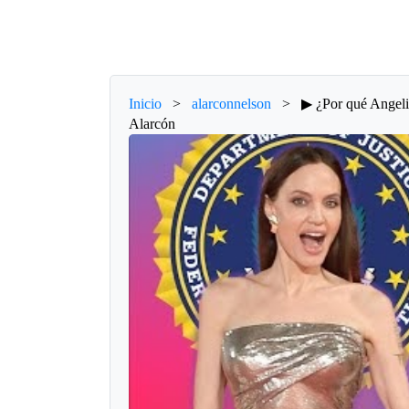
Inicio
>
alarconnelson
>
▶ ¿Por qué Angel
Alarcón