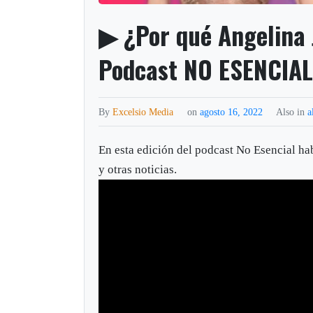
▶ ¿Por qué Angelina 
Podcast NO ESENCIAL
By
Excelsio Media
on
agosto 16, 2022
Also in
a
En esta edición del podcast No Esencial ha
y otras noticias.