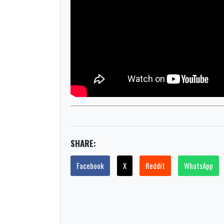
SHARE:
Facebook
X
Reddit
WhatsApp