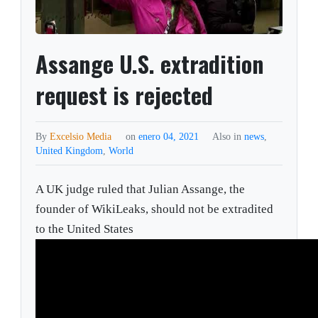
Assange U.S. extradition
request is rejected
By
Excelsio Media
on
enero 04, 2021
Also in
news
,
United Kingdom
,
World
A UK judge ruled that Julian Assange, the
founder of WikiLeaks, should not be extradited
to the United States