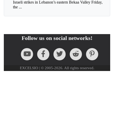
Israeli strikes in Lebanon’s eastern Bekaa Valley Friday,
the ...
Follow us on social networks!
EXCELSIO | © 2005-2026. All rights reserved.