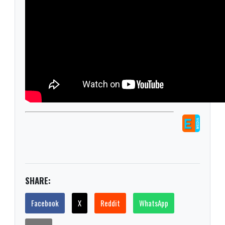
SHARE:
Facebook
X
Reddit
WhatsApp