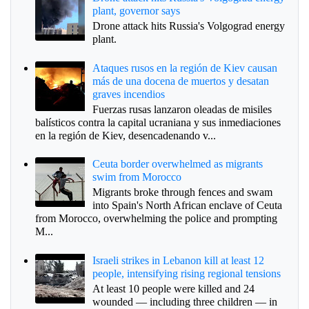
plant, governor says
Drone attack hits Russia's Volgograd energy
plant.
Ataques rusos en la región de Kiev causan
más de una docena de muertos y desatan
graves incendios
Fuerzas rusas lanzaron oleadas de misiles
balísticos contra la capital ucraniana y sus inmediaciones
en la región de Kiev, desencadenando v...
Ceuta border overwhelmed as migrants
swim from Morocco
Migrants broke through fences and swam
into Spain's North African enclave of Ceuta
from Morocco, overwhelming the police and prompting
M...
Israeli strikes in Lebanon kill at least 12
people, intensifying rising regional tensions
At least 10 people were killed and 24
wounded — including three children — in