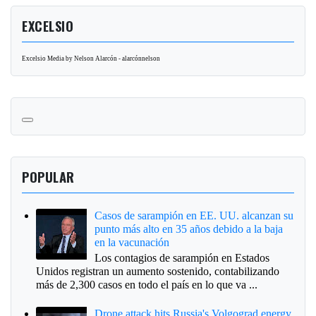
EXCELSIO
Excelsio Media by Nelson Alarcón - alarcónnelson
POPULAR
Casos de sarampión en EE. UU. alcanzan su
punto más alto en 35 años debido a la baja
en la vacunación
Los contagios de sarampión en Estados
Unidos registran un aumento sostenido, contabilizando
más de 2,300 casos en todo el país en lo que va ...
Drone attack hits Russia's Volgograd energy