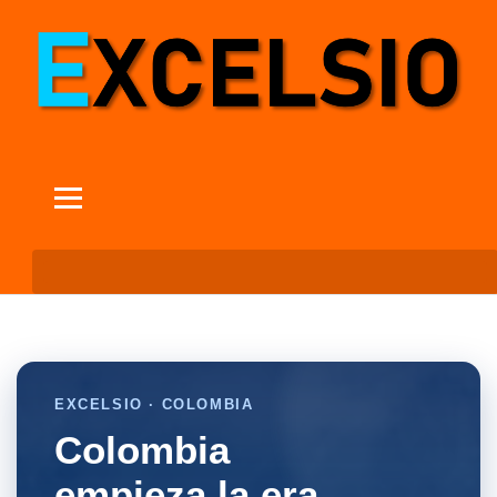
EXCELSIO · COLOMBIA
Colombia
empieza la era