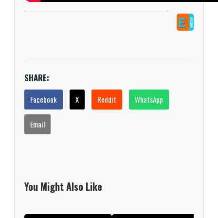
SHARE:
Facebook
X
Reddit
WhatsApp
Email
You Might Also Like