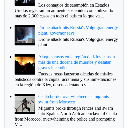
Los contagios de sarampión en Estados
Unidos registran un aumento sostenido, contabilizando
más de 2,300 casos en todo el país en lo que va ...
Drone attack hits Russia's Volgograd energy
plant, governor says
Drone attack hits Russia's Volgograd energy
plant.
Ataques rusos en la región de Kiev causan
más de una docena de muertos y desatan
graves incendios
Fuerzas rusas lanzaron oleadas de misiles
balísticos contra la capital ucraniana y sus inmediaciones
en la región de Kiev, desencadenando v...
Ceuta border overwhelmed as migrants
swim from Morocco
Migrants broke through fences and swam
into Spain's North African enclave of Ceuta
from Morocco, overwhelming the police and prompting
M...