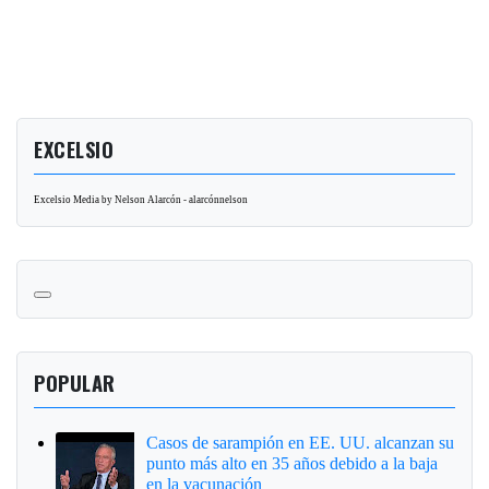
EXCELSIO
Excelsio Media by Nelson Alarcón - alarcónnelson
POPULAR
Casos de sarampión en EE. UU. alcanzan su
punto más alto en 35 años debido a la baja
en la vacunación