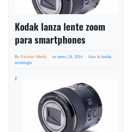
Kodak lanza lente zoom
para smartphones
By
Excelsio Media
on
enero 24, 2014
Also in
kodak
,
tecnología
J