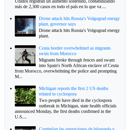
Unidos registran un aumento sostenido, contabilizando
más de 2,300 casos en todo el país en lo que va ...
Drone attack hits Russia's Volgograd energy
plant, governor says
Drone attack hits Russia's Volgograd energy
plant.
Ceuta border overwhelmed as migrants
swim from Morocco
Migrants broke through fences and swam
into Spain's North African enclave of Ceuta
from Morocco, overwhelming the police and prompting
M...
Michigan reports the first 2 US deaths
related to cyclospora
Two people have died in the cyclospora
outbreak in Michigan, state health officials
announced Monday, the first deaths confirmed in the
U.S....
Continúan las operaciones de búsqueda y