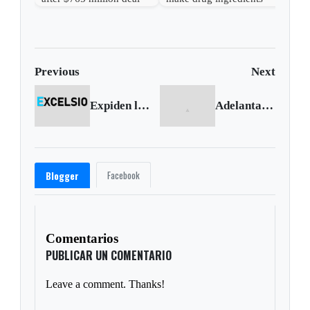
blocked
Previous
Next
Expiden lineamientos para ordenación de cuencas hidrográficas
Adelantan mantenimiento en vía a Siatame
Facebook
Blogger
Comentarios
PUBLICAR UN COMENTARIO
Leave a comment. Thanks!