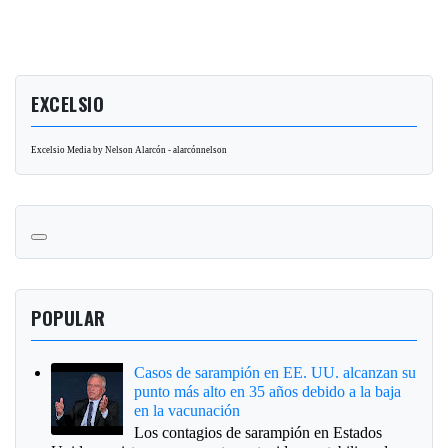
EXCELSIO
Excelsio Media by Nelson Alarcón - alarcónnelson
POPULAR
Casos de sarampión en EE. UU. alcanzan su
punto más alto en 35 años debido a la baja
en la vacunación
Los contagios de sarampión en Estados