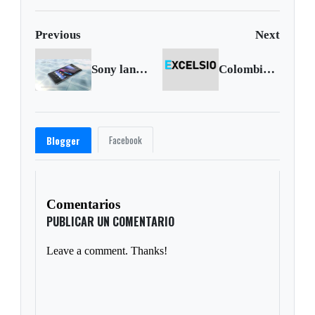
Previous
Next
Sony lanza Xperia Z1S, resistente al agua y con la mejor cámara del mercado
Colombia líder de desempleo en América Latina: Cepal
Facebook
Blogger
Comentarios
PUBLICAR UN COMENTARIO
Leave a comment. Thanks!