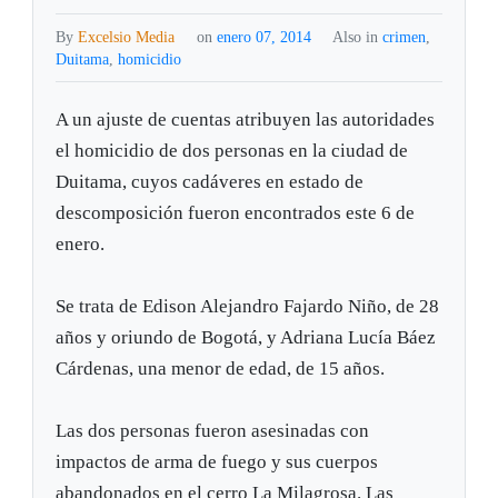
By
Excelsio Media
on
enero 07, 2014
Also in
crimen
,
Duitama
,
homicidio
A un ajuste de cuentas atribuyen las autoridades
el homicidio de dos personas en la ciudad de
Duitama, cuyos cadáveres en estado de
descomposición fueron encontrados este 6 de
enero.
Se trata de Edison Alejandro Fajardo Niño, de 28
años y oriundo de Bogotá, y Adriana Lucía Báez
Cárdenas, una menor de edad, de 15 años.
Las dos personas fueron asesinadas con
impactos de arma de fuego y sus cuerpos
abandonados en el cerro La Milagrosa. Las