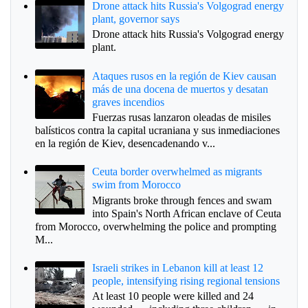
Drone attack hits Russia's Volgograd energy
plant, governor says
Drone attack hits Russia's Volgograd energy
plant.
Ataques rusos en la región de Kiev causan
más de una docena de muertos y desatan
graves incendios
Fuerzas rusas lanzaron oleadas de misiles
balísticos contra la capital ucraniana y sus inmediaciones
en la región de Kiev, desencadenando v...
Ceuta border overwhelmed as migrants
swim from Morocco
Migrants broke through fences and swam
into Spain's North African enclave of Ceuta
from Morocco, overwhelming the police and prompting
M...
Israeli strikes in Lebanon kill at least 12
people, intensifying rising regional tensions
At least 10 people were killed and 24