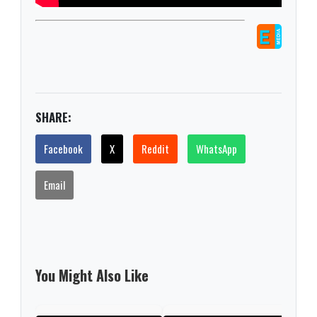
SHARE:
Facebook
X
Reddit
WhatsApp
Email
You Might Also Like