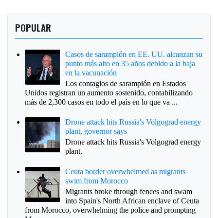
POPULAR
Casos de sarampión en EE. UU. alcanzan su
punto más alto en 35 años debido a la baja
en la vacunación
Los contagios de sarampión en Estados
Unidos registran un aumento sostenido, contabilizando
más de 2,300 casos en todo el país en lo que va ...
Drone attack hits Russia's Volgograd energy
plant, governor says
Drone attack hits Russia's Volgograd energy
plant.
Ceuta border overwhelmed as migrants
swim from Morocco
Migrants broke through fences and swam
into Spain's North African enclave of Ceuta
from Morocco, overwhelming the police and prompting