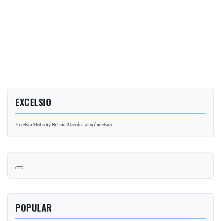
EXCELSIO
Excelsio Media by Nelson Alarcón - alarcónnelson
POPULAR