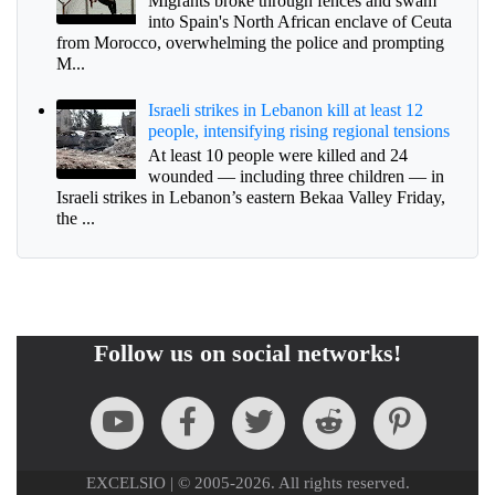
Migrants broke through fences and swam
into Spain's North African enclave of Ceuta
from Morocco, overwhelming the police and prompting
M...
Israeli strikes in Lebanon kill at least 12
people, intensifying rising regional tensions
At least 10 people were killed and 24
wounded — including three children — in
Israeli strikes in Lebanon’s eastern Bekaa Valley Friday,
the ...
Follow us on social networks!
EXCELSIO | © 2005-2026. All rights reserved.