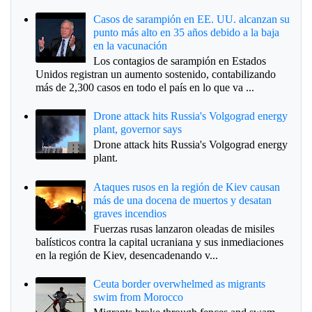
Casos de sarampión en EE. UU. alcanzan su
punto más alto en 35 años debido a la baja
en la vacunación
Los contagios de sarampión en Estados
Unidos registran un aumento sostenido, contabilizando
más de 2,300 casos en todo el país en lo que va ...
Drone attack hits Russia's Volgograd energy
plant, governor says
Drone attack hits Russia's Volgograd energy
plant.
Ataques rusos en la región de Kiev causan
más de una docena de muertos y desatan
graves incendios
Fuerzas rusas lanzaron oleadas de misiles
balísticos contra la capital ucraniana y sus inmediaciones
en la región de Kiev, desencadenando v...
Ceuta border overwhelmed as migrants
swim from Morocco