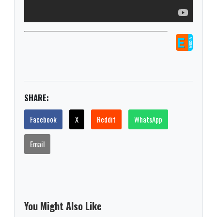
SHARE:
Facebook
X
Reddit
WhatsApp
Email
You Might Also Like