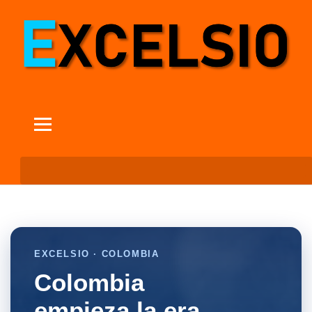
EXCELSIO · COLOMBIA
Colombia
empieza la era