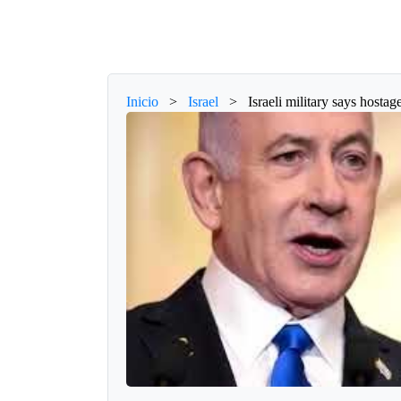
Inicio
>
Israel
>
Israeli military says hosta