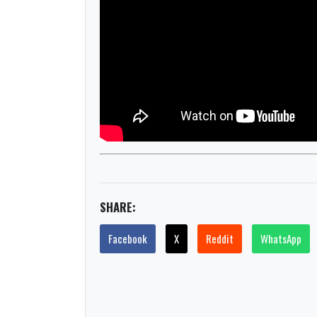
SHARE:
Facebook
X
Reddit
WhatsApp