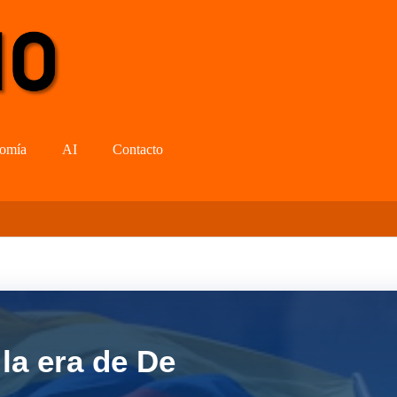
omía
AI
Contacto
la era de De