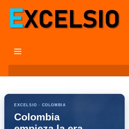
EXCELSIO · COLOMBIA
Colombia
empieza la era