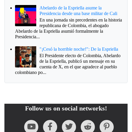
Abelardo de la Espriella asume la
Presidencia desde una base militar de Cali
En una jornada sin precedentes en la historia
republicana de Colombia, el abogado
Abelardo de la Espriella asumió formalmente la
Presidencia...
"¡Cesó la horrible noche!": De la Espriella
El Presidente electo de Colombia, Abelardo
de la Espriella, publicó un mensaje en su
cuenta de X, en el que agradece al pueblo
colombiano po...
Follow us on social networks!