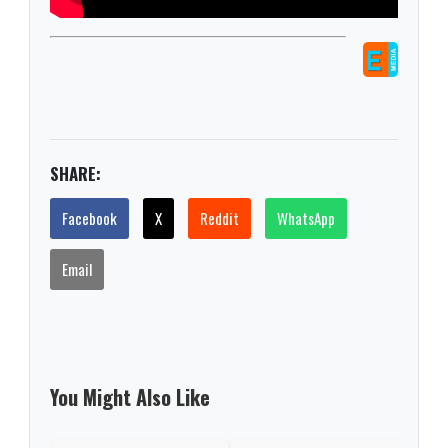
SHARE:
Facebook
X
Reddit
WhatsApp
Email
You Might Also Like