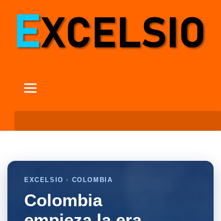
EXCELSIO · COLOMBIA
Colombia
empieza la era