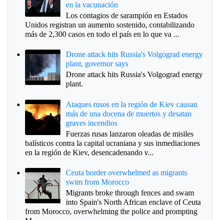
en la vacunación
Los contagios de sarampión en Estados
Unidos registran un aumento sostenido, contabilizando
más de 2,300 casos en todo el país en lo que va ...
Drone attack hits Russia's Volgograd energy
plant, governor says
Drone attack hits Russia's Volgograd energy
plant.
Ataques rusos en la región de Kiev causan
más de una docena de muertos y desatan
graves incendios
Fuerzas rusas lanzaron oleadas de misiles
balísticos contra la capital ucraniana y sus inmediaciones
en la región de Kiev, desencadenando v...
Ceuta border overwhelmed as migrants
swim from Morocco
Migrants broke through fences and swam
into Spain's North African enclave of Ceuta
from Morocco, overwhelming the police and prompting