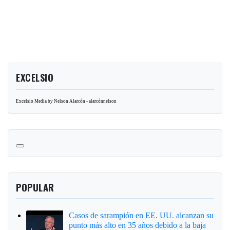
EXCELSIO
Excelsio Media by Nelson Alarcón - alarcónnelson
POPULAR
Casos de sarampión en EE. UU. alcanzan su
punto más alto en 35 años debido a la baja