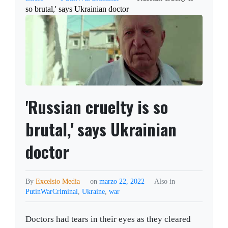
so brutal,' says Ukrainian doctor
'Russian cruelty is so
brutal,' says Ukrainian
doctor
By
Excelsio Media
on
marzo 22, 2022
Also in
PutinWarCriminal
,
Ukraine
,
war
Doctors had tears in their eyes as they cleared