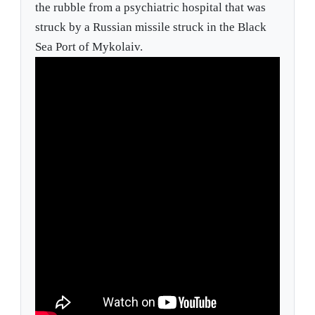
the rubble from a psychiatric hospital that was
struck by a Russian missile struck in the Black
Sea Port of Mykolaiv.