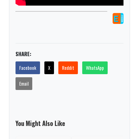
SHARE:
Facebook
X
Reddit
WhatsApp
Email
You Might Also Like