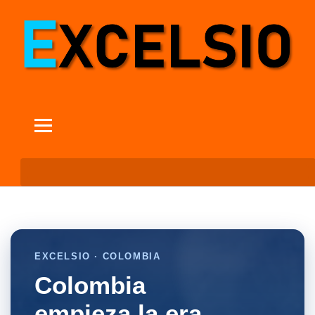
EXCELSIO · COLOMBIA
Colombia
empieza la era