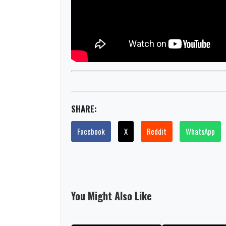
SHARE:
Facebook
X
Reddit
WhatsApp
You Might Also Like