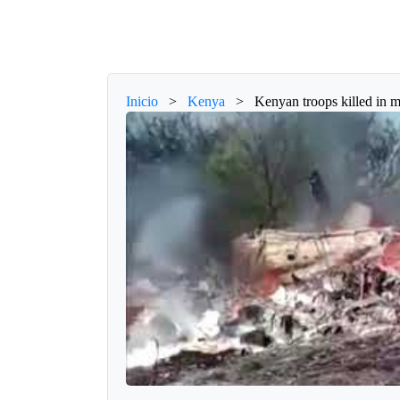
Inicio
>
Kenya
>
Kenyan troops killed in mi