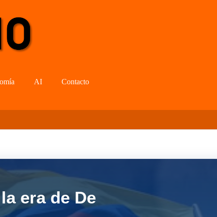
omía
AI
Contacto
la era de De