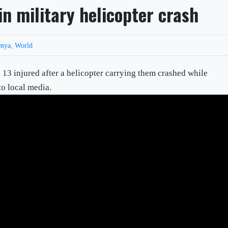
in military helicopter crash
nya
,
World
 13 injured after a helicopter carrying them crashed while
to local media.