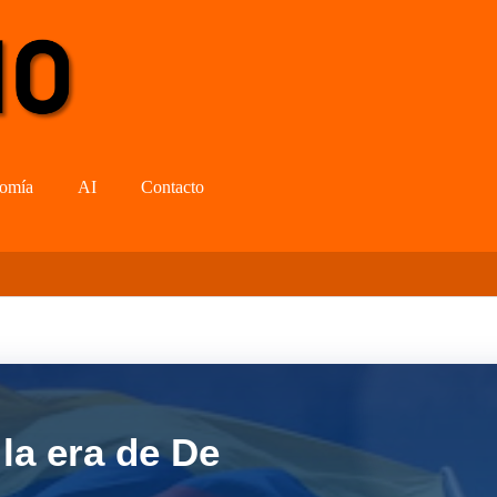
omía
AI
Contacto
la era de De