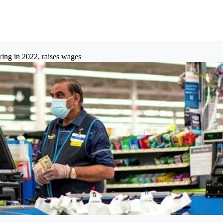
wing in 2022, raises wages