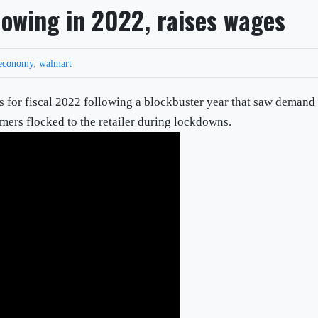
lowing in 2022, raises wages
economy
,
walmart
 for fiscal 2022 following a blockbuster year that saw demand
umers flocked to the retailer during lockdowns.