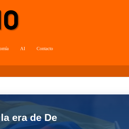
omía
AI
Contacto
la era de De