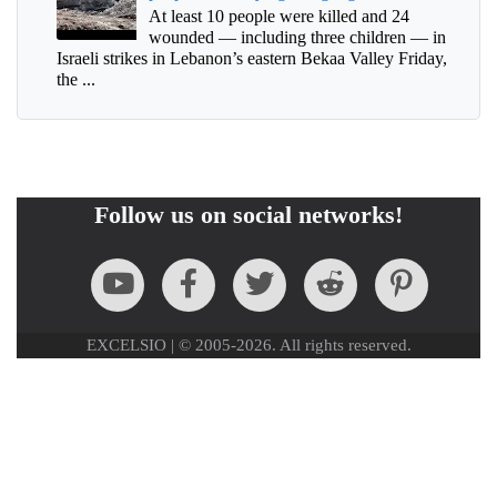
At least 10 people were killed and 24
wounded — including three children — in
Israeli strikes in Lebanon’s eastern Bekaa Valley Friday,
the ...
Follow us on social networks!
EXCELSIO | © 2005-2026. All rights reserved.