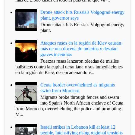
Drone attack hits Russia's Volgograd energy
plant, governor says
Drone attack hits Russia's Volgograd energy
plant.
Ataques rusos en la región de Kiev causan
más de una docena de muertos y desatan
graves incendios
Fuerzas rusas lanzaron oleadas de misiles
balísticos contra la capital ucraniana y sus inmediaciones
en la región de Kiev, desencadenando v...
Ceuta border overwhelmed as migrants
swim from Morocco
Migrants broke through fences and swam
into Spain's North African enclave of Ceuta
from Morocco, overwhelming the police and prompting
M...
Israeli strikes in Lebanon kill at least 12
people, intensifying rising regional tensions