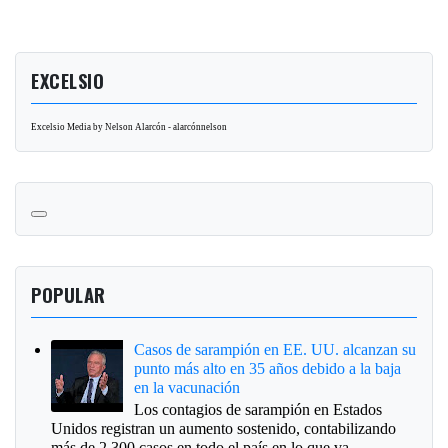
EXCELSIO
Excelsio Media by Nelson Alarcón - alarcónnelson
POPULAR
Casos de sarampión en EE. UU. alcanzan su
punto más alto en 35 años debido a la baja
en la vacunación
Los contagios de sarampión en Estados
Unidos registran un aumento sostenido, contabilizando
más de 2,300 casos en todo el país en lo que va ...