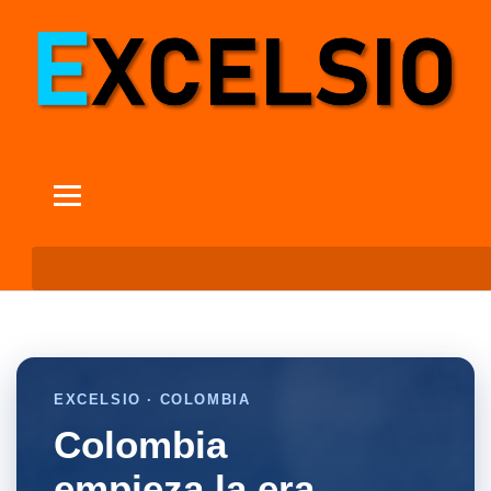
EXCELSIO · COLOMBIA
Colombia
empieza la era