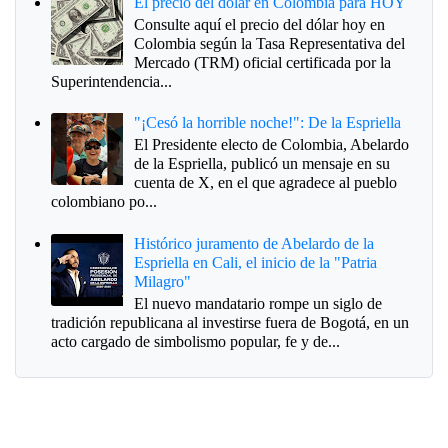
El precio del dólar en Colombia para HOY
Consulte aquí el precio del dólar hoy en
Colombia según la Tasa Representativa del
Mercado (TRM) oficial certificada por la
Superintendencia...
"¡Cesó la horrible noche!": De la Espriella
El Presidente electo de Colombia, Abelardo
de la Espriella, publicó un mensaje en su
cuenta de X, en el que agradece al pueblo
colombiano po...
Histórico juramento de Abelardo de la
Espriella en Cali, el inicio de la "Patria
Milagro"
El nuevo mandatario rompe un siglo de
tradición republicana al investirse fuera de Bogotá, en un
acto cargado de simbolismo popular, fe y de...