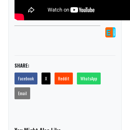
SHARE:
Facebook
X
Reddit
WhatsApp
Email