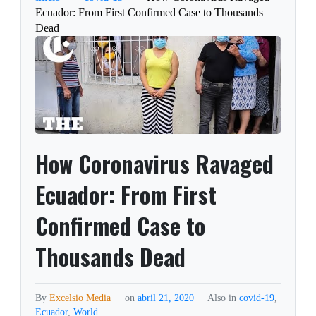
Ecuador: From First Confirmed Case to Thousands
Dead
How Coronavirus Ravaged
Ecuador: From First
Confirmed Case to
Thousands Dead
By
Excelsio Media
on
abril 21, 2020
Also in
covid-19
,
Ecuador
,
World