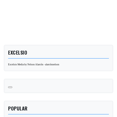
EXCELSIO
Excelsio Media by Nelson Alarcón - alarcónnelson
POPULAR