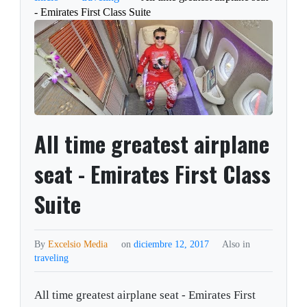
- Emirates First Class Suite
All time greatest airplane
seat - Emirates First Class
Suite
By
Excelsio Media
on
diciembre 12, 2017
Also in
traveling
All time greatest airplane seat - Emirates First