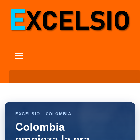
EXCELSIO · COLOMBIA
Colombia
empieza la era