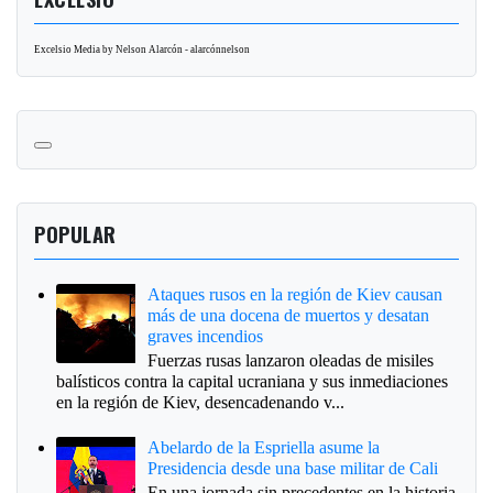
Excelsio Media by Nelson Alarcón - alarcónnelson
POPULAR
Ataques rusos en la región de Kiev causan
más de una docena de muertos y desatan
graves incendios
Fuerzas rusas lanzaron oleadas de misiles
balísticos contra la capital ucraniana y sus inmediaciones
en la región de Kiev, desencadenando v...
Abelardo de la Espriella asume la
Presidencia desde una base militar de Cali
En una jornada sin precedentes en la historia