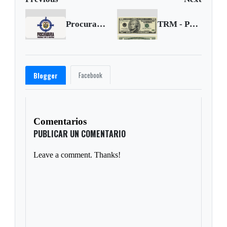
Procuraduría sentenció con 13 años de inhabilidad a exgobernador de Casanare
TRM - Precio del dólar para el 14 de junio de 2017
Facebook
Blogger
Comentarios
PUBLICAR UN COMENTARIO
Leave a comment. Thanks!