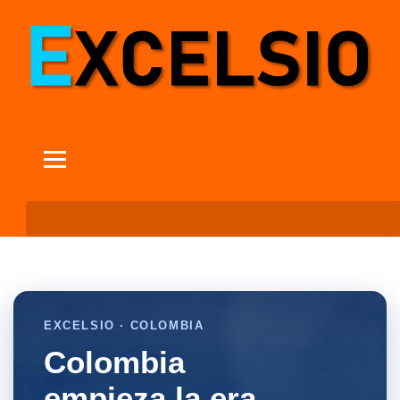
EXCELSIO · COLOMBIA
Colombia
empieza la era