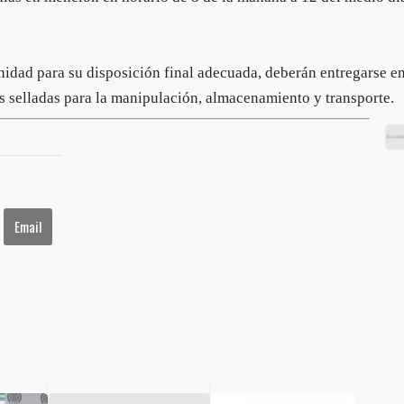
idad para su disposición final adecuada, deberán entregarse e
as selladas para la manipulación, almacenamiento y transporte.
Email