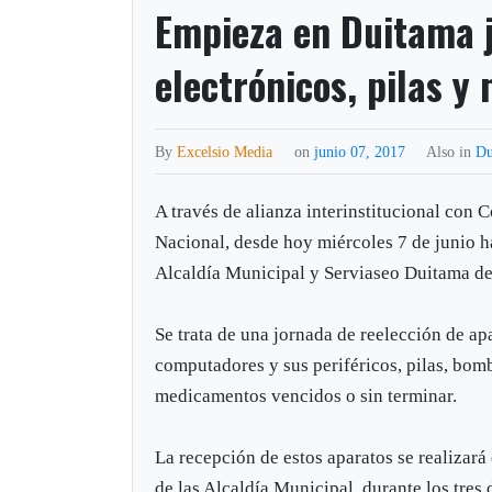
Empieza en Duitama j
electrónicos, pilas 
By
Excelsio Media
on
junio 07, 2017
Also in
Du
A través de alianza interinstitucional con 
Nacional, desde hoy miércoles 7 de junio ha
Alcaldía Municipal y Serviaseo Duitama des
Se trata de una jornada de reelección de a
computadores y sus periféricos, pilas, bomb
medicamentos vencidos o sin terminar.
La recepción de estos aparatos se realizará
de las Alcaldía Municipal, durante los tres