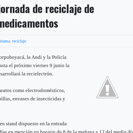
ornada de reciclaje de
y medicamentos
itama
,
reciclaje
Corpoboyacá, la Andi y la Policía
sta el próximo viernes 9 junio la
arrollará la recielectrón.
paratos como electrodomésticos,
illas, envases de insecticidas y
 en stand dispuesto en la entrada
 días en mención en horario de 8 de la mañana a 12 del medio dí