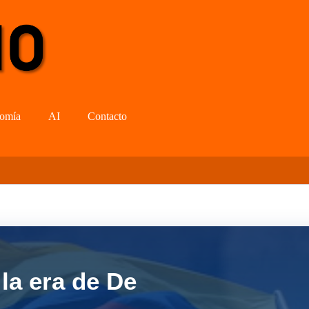
omía
AI
Contacto
la era de De