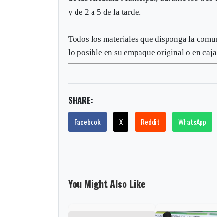
y de 2 a 5 de la tarde.
Todos los materiales que disponga la comun
lo posible en su empaque original o en caj
SHARE:
Facebook
X
Reddit
WhatsApp
You Might Also Like