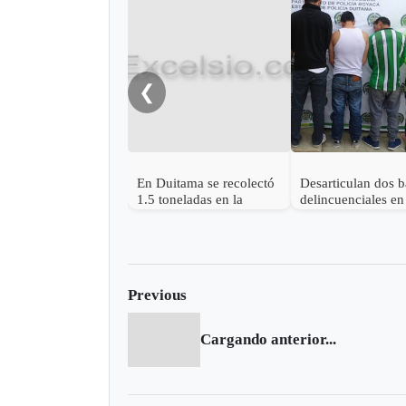
❮
En Duitama se recolectó
Desarticulan dos 
1.5 toneladas en la
delincuenciales en
reciclatón
Duitama
Previous
Cargando anterior...