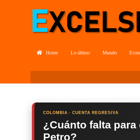
Home
Lo último
Mundo
Econ
COLOMBIA · CUENTA REGRESIVA
¿Cuánto falta para
Petro?