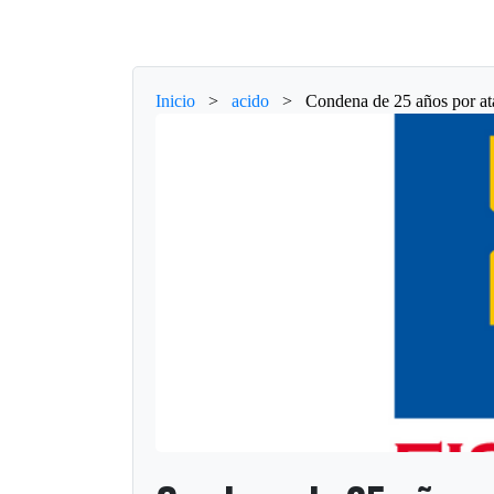
Inicio
>
acido
>
Condena de 25 años por at