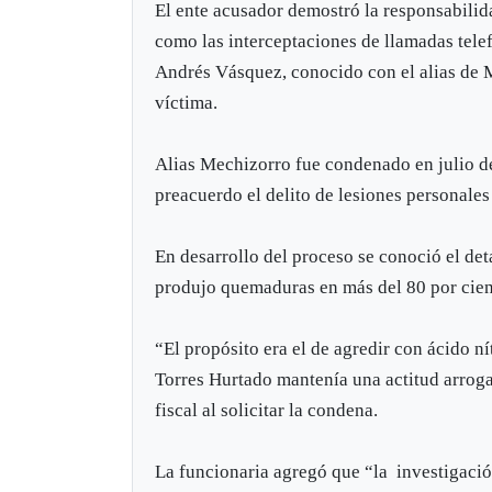
El ente acusador demostró la responsabili
como las interceptaciones de llamadas tele
Andrés Vásquez, conocido con el alias de 
víctima.
Alias Mechizorro fue condenado en julio de
preacuerdo el delito de lesiones personale
En desarrollo del proceso se conoció el de
produjo quemaduras en más del 80 por cien
“El propósito era el de agredir con ácido ní
Torres Hurtado mantenía una actitud arroga
fiscal al solicitar la condena.
La funcionaria agregó que “la investigació