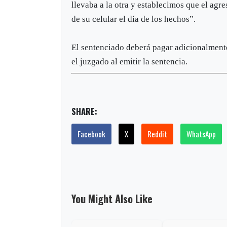
llevaba a la otra y establecimos que el ag
de su celular el día de los hechos”.
El sentenciado deberá pagar adicionalment
el juzgado al emitir la sentencia.
SHARE:
Facebook
X
Reddit
WhatsApp
You Might Also Like