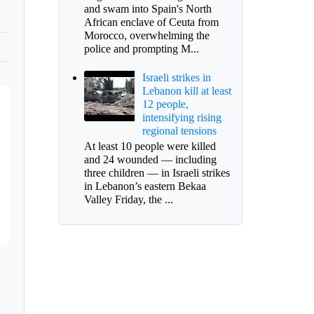
and swam into Spain's North
African enclave of Ceuta from
Morocco, overwhelming the
police and prompting M...
Israeli strikes in
Lebanon kill at least
12 people,
intensifying rising
regional tensions
At least 10 people were killed
and 24 wounded — including
three children — in Israeli strikes
in Lebanon’s eastern Bekaa
Valley Friday, the ...