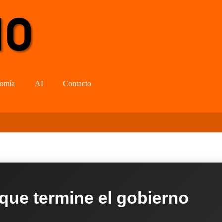
omía
AI
Contacto
 que termine el gobierno