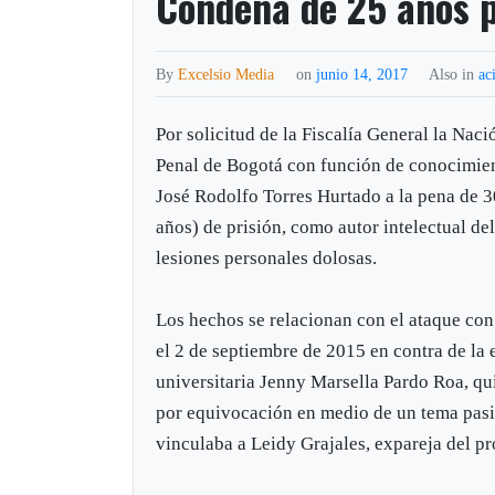
Condena de 25 años p
By
Excelsio Media
on
junio 14, 2017
Also in
ac
Por solicitud de la Fiscalía General la Nac
Penal de Bogotá con función de conocimie
José Rodolfo Torres Hurtado a la pena de 
años) de prisión, como autor intelectual del
lesiones personales dolosas.
Los hechos se relacionan con el ataque con
el 2 de septiembre de 2015 en contra de la 
universitaria Jenny Marsella Pardo Roa, qu
por equivocación en medio de un tema pas
vinculaba a Leidy Grajales, expareja del p