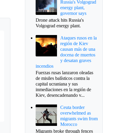
Russia's Volgograd
energy plant,
governor says
Drone attack hits Russia's
Volgograd energy plant.
Ataques rusos en la
región de Kiev
causan más de una
docena de muertos
y desatan graves
incendios
Fuerzas rusas lanzaron oleadas
de misiles balísticos contra la
capital ucraniana y sus
inmediaciones en la región de
Kiev, desencadenando v...
Ceuta border
overwhelmed as
migrants swim from
Morocco
Migrants broke through fences