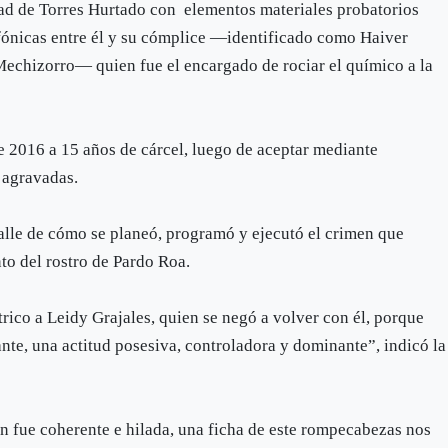
dad de Torres Hurtado con elementos materiales probatorios
fónicas entre él y su cómplice —identificado como Haiver
Mechizorro— quien fue el encargado de rociar el químico a la
 2016 a 15 años de cárcel, luego de aceptar mediante
s agravadas.
talle de cómo se planeó, programó y ejecutó el crimen que
to del rostro de Pardo Roa.
trico a Leidy Grajales, quien se negó a volver con él, porque
nte, una actitud posesiva, controladora y dominante”, indicó la
n fue coherente e hilada, una ficha de este rompecabezas nos