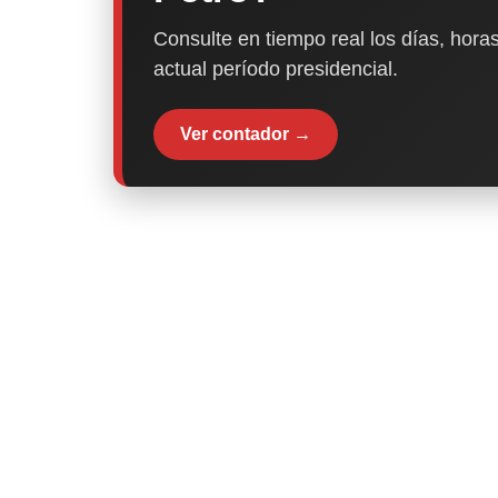
Consulte en tiempo real los días, horas
actual período presidencial.
Ver contador →