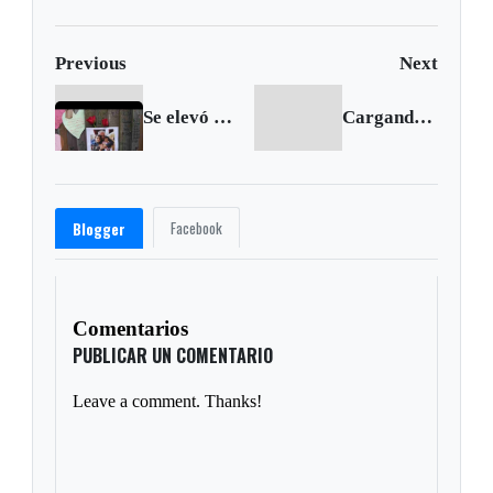
Previous
Next
Se elevó a 58 la cifra de muertos por el incendio de Londres
Cargando siguiente...
Facebook
Blogger
Comentarios
PUBLICAR UN COMENTARIO
Leave a comment. Thanks!