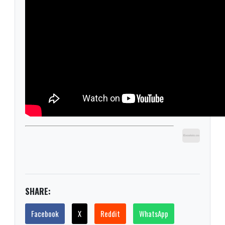
SHARE:
Facebook
X
Reddit
WhatsApp