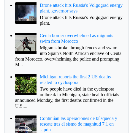
Drone attack hits Russia's Volgograd energy
plant, governor says
Drone attack hits Russia's Volgograd energy
plant.
Ceuta border overwhelmed as migrants
swim from Morocco
Migrants broke through fences and swam
into Spain's North African enclave of Ceuta
from Morocco, overwhelming the police and prompting
M...
Michigan reports the first 2 US deaths
related to cyclospora
Two people have died in the cyclospora
outbreak in Michigan, state health officials
announced Monday, the first deaths confirmed in the
U.S....
Continúan las operaciones de búsqueda y
rescate tras el sismo de magnitud 7.1 en
Japón