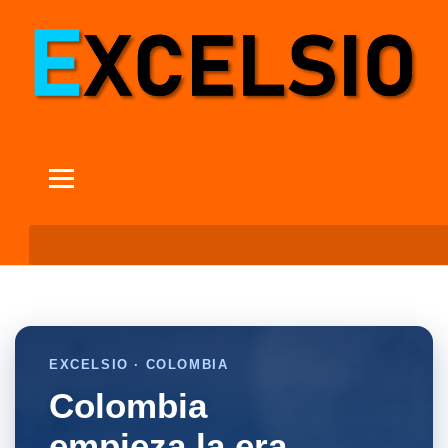
EXCELSIO · COLOMBIA
Colombia
empieza la era