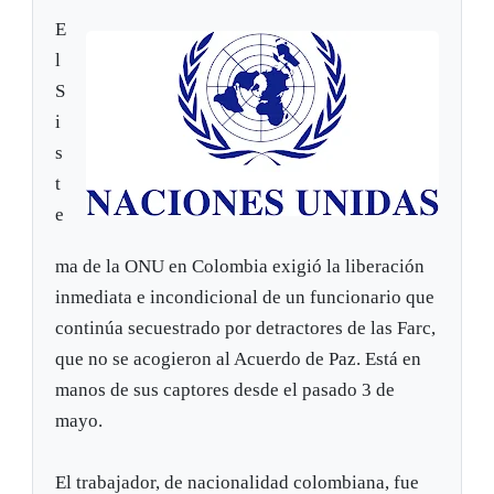
E
l
S
i
s
t
e
ma de la ONU en Colombia exigió la liberación
inmediata e incondicional de un funcionario que
continúa secuestrado por detractores de las Farc,
que no se acogieron al Acuerdo de Paz. Está en
manos de sus captores desde el pasado 3 de
mayo.
El trabajador, de nacionalidad colombiana, fue