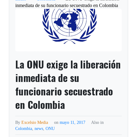
inmediata de su funcionario secuestrado en Colombia
La ONU exige la liberación
inmediata de su
funcionario secuestrado
en Colombia
By
Excelsio Media
on
mayo 11, 2017
Also in
Colombia
,
news
,
ONU