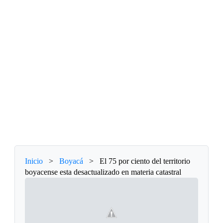
Inicio
>
Boyacá
>
El 75 por ciento del territorio
boyacense esta desactualizado en materia catastral