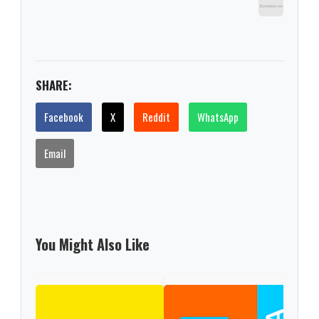
SHARE:
Facebook
X
Reddit
WhatsApp
Email
You Might Also Like