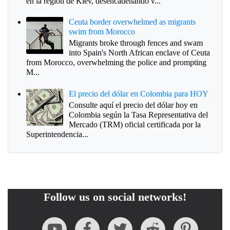
en la región de Kiev, desencadenando v...
Ceuta border overwhelmed as migrants
swim from Morocco
Migrants broke through fences and swam
into Spain's North African enclave of Ceuta
from Morocco, overwhelming the police and prompting
M...
El precio del dólar en Colombia para HOY
Consulte aquí el precio del dólar hoy en
Colombia según la Tasa Representativa del
Mercado (TRM) oficial certificada por la
Superintendencia...
Follow us on social networks!