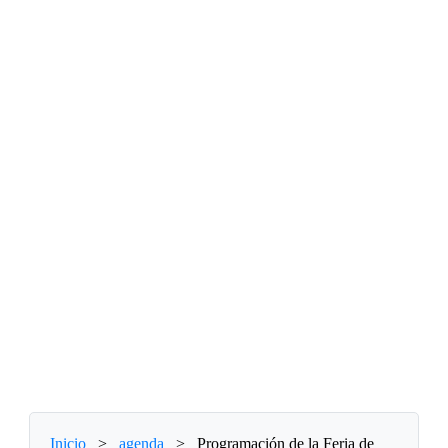
Inicio
>
agenda
>
Programación de la Feria de