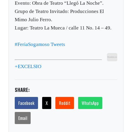
Evento: Obra de Teatro “Llegó La Noche”.
Grupo de Teatro Invitado: Producciones El
Mimo Julio Ferro.
Lugar: Teatro La Mueca / calle 11 No. 14 – 49.
#FeriaSogamoso Tweets
+EXCELSIO
SHARE:
Facebook
X
Reddit
WhatsApp
Email