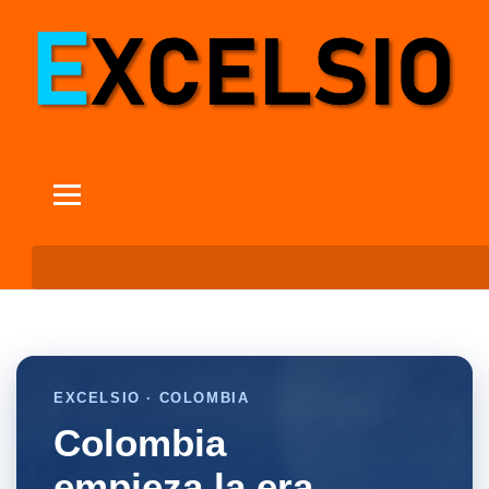
EXCELSIO · COLOMBIA
Colombia
empieza la era