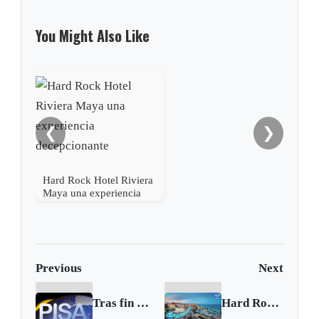
You Might Also Like
❮
❯
Hard Rock Hotel Riviera
Maya una experiencia
decepcionante
Previous
Next
Tras fin del paro se definen nuevas fechas para que Colombia presente las Pruebas Pisa
Hard Rock Hotel Riviera Maya una experiencia decepcionante