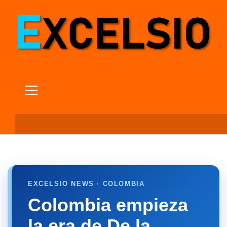
EXCELSIO NEWS · COLOMBIA
Colombia empieza
la era de De la