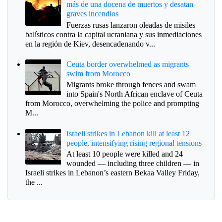
más de una docena de muertos y desatan
graves incendios
Fuerzas rusas lanzaron oleadas de misiles
balísticos contra la capital ucraniana y sus inmediaciones
en la región de Kiev, desencadenando v...
Ceuta border overwhelmed as migrants
swim from Morocco
Migrants broke through fences and swam
into Spain's North African enclave of Ceuta
from Morocco, overwhelming the police and prompting
M...
Israeli strikes in Lebanon kill at least 12
people, intensifying rising regional tensions
At least 10 people were killed and 24
wounded — including three children — in
Israeli strikes in Lebanon’s eastern Bekaa Valley Friday,
the ...