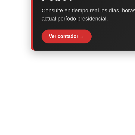
Consulte en tiempo real los días, horas
actual período presidencial.
Ver contador →