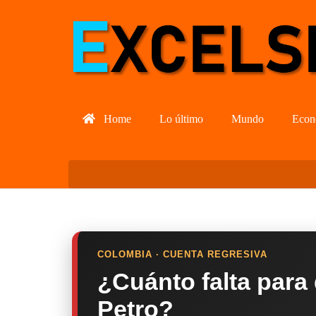
Home
Lo último
Mundo
Econ
COLOMBIA · CUENTA REGRESIVA
¿Cuánto falta para
Petro?