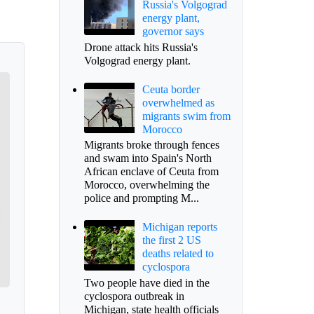
Russia's Volgograd
energy plant,
governor says
Drone attack hits Russia's
Volgograd energy plant.
Ceuta border
overwhelmed as
migrants swim from
Morocco
Migrants broke through fences
and swam into Spain's North
African enclave of Ceuta from
Morocco, overwhelming the
police and prompting M...
Michigan reports
the first 2 US
deaths related to
cyclospora
Two people have died in the
cyclospora outbreak in
Michigan, state health officials