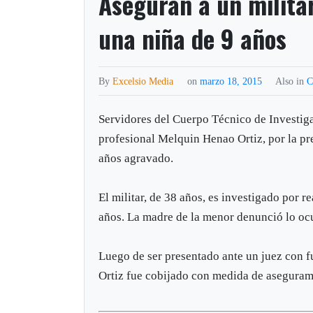
Aseguran a un milita
una niña de 9 años
By
Excelsio Media
on
marzo 18, 2015
Also in
C
Servidores del Cuerpo Técnico de Investiga
profesional Melquin Henao Ortiz, por la pr
años agravado.
El militar, de 38 años, es investigado por r
años. La madre de la menor denunció lo ocur
Luego de ser presentado ante un juez con fu
Ortiz fue cobijado con medida de asegurami