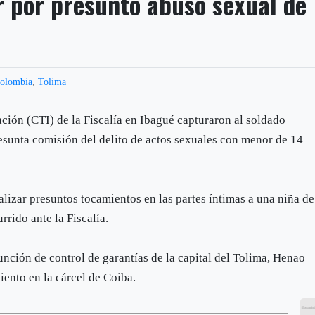
r por presunto abuso sexual de
olombia
,
Tolima
ción (CTI) de la Fiscalía en Ibagué capturaron al soldado
esunta comisión del delito de actos sexuales con menor de 14
ealizar presuntos tocamientos en las partes íntimas a una niña de
rido ante la Fiscalía.
nción de control de garantías de la capital del Tolima, Henao
ento en la cárcel de Coiba.