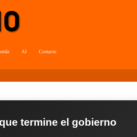
omía
AI
Contacto
 que termine el gobierno