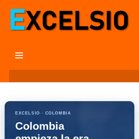
EXCELSIO · COLOMBIA
Colombia
empieza la era