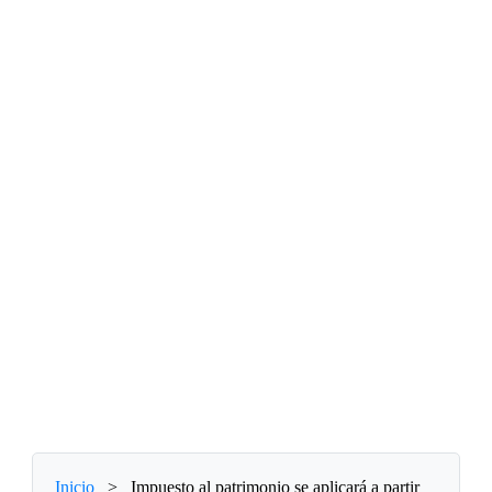
Inicio
>
Impuesto al patrimonio se aplicará a partir