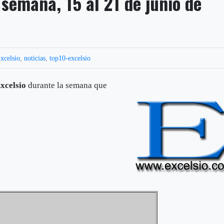
 semana, 15 al 21 de junio de
xcelsio
,
noticias
,
top10-excelsio
xcelsio
durante la semana que