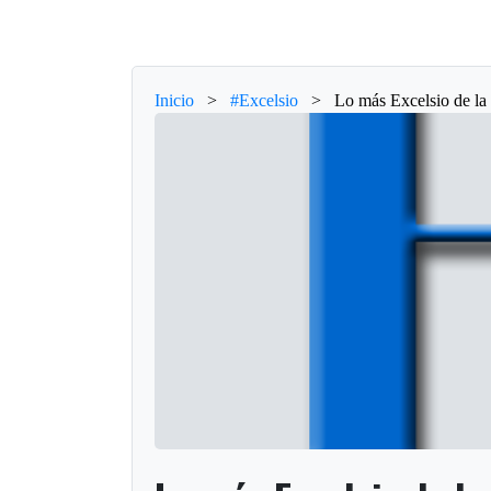
Inicio
>
#Excelsio
>
Lo más Excelsio de la