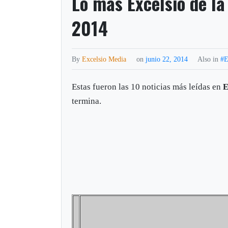
Lo más Excelsio de la
2014
By
Excelsio Media
on
junio 22, 2014
Also in
#E
Estas fueron las 10 noticias más leídas en
E
termina.