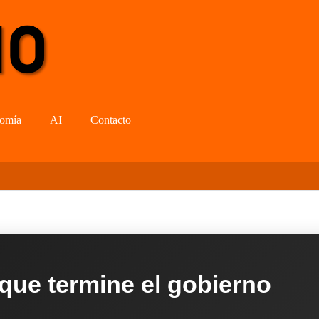
omía
AI
Contacto
 que termine el gobierno