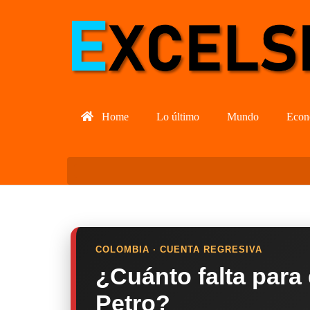
Home
Lo último
Mundo
Econ
COLOMBIA · CUENTA REGRESIVA
¿Cuánto falta para
Petro?