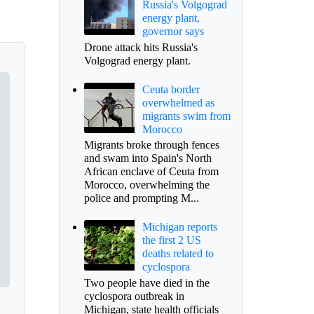
Russia's Volgograd
energy plant,
governor says
Drone attack hits Russia's
Volgograd energy plant.
Ceuta border
overwhelmed as
migrants swim from
Morocco
Migrants broke through fences
and swam into Spain's North
African enclave of Ceuta from
Morocco, overwhelming the
police and prompting M...
Michigan reports
the first 2 US
deaths related to
cyclospora
Two people have died in the
cyclospora outbreak in
Michigan, state health officials