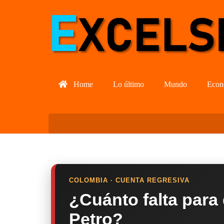
Home
Lo último
Mundo
Econ
COLOMBIA · CUENTA REGRESIVA
¿Cuánto falta para
Petro?