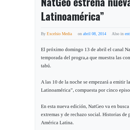
NatGeo estrena nuev
Latinoamérica”
By
Excelsio Media
on
abril 08, 2014
Also in
ent
El próximo domingo 13 de abril el canal N
temporada del progra,a que muestra las co
tabú.
A las 10 de la noche se empezará a emitir 
Latinoamérica”, compuesta por cinco episo
En esta nueva edición, NatGeo va en busca 
extremas y de rechazo social. Historias de 
América Latina.