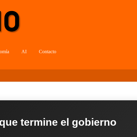
omía
AI
Contacto
 que termine el gobierno