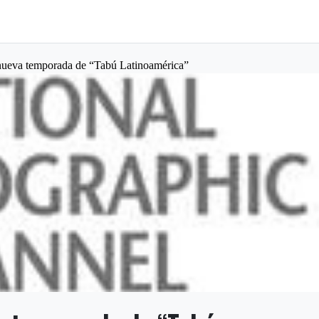
nueva temporada de “Tabú Latinoamérica”