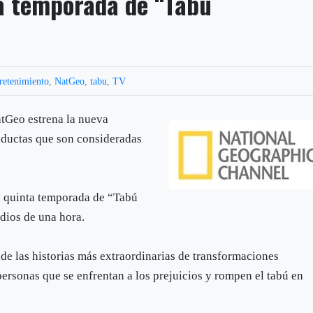
a temporada de “Tabú
retenimiento
,
NatGeo
,
tabu
,
TV
atGeo estrena la nueva
nductas que son consideradas
la quinta temporada de “Tabú
dios de una hora.
de las historias más extraordinarias de transformaciones
personas que se enfrentan a los prejuicios y rompen el tabú en