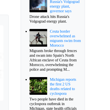
Russia's Volgograd
energy plant,
governor says
Drone attack hits Russia's
Volgograd energy plant.
Ceuta border
overwhelmed as
migrants swim from
Morocco
Migrants broke through fences
and swam into Spain's North
African enclave of Ceuta from
Morocco, overwhelming the
police and prompting M...
Michigan reports
the first 2 US
deaths related to
cyclospora
Two people have died in the
cyclospora outbreak in
Michigan, state health officials