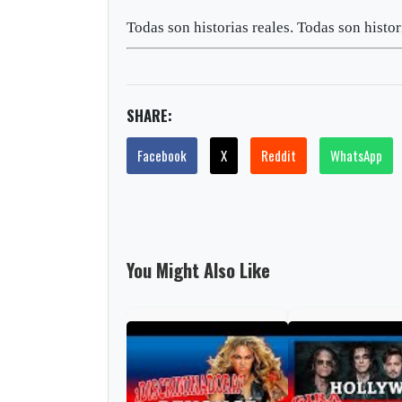
Todas son historias reales. Todas son histor
SHARE:
Facebook
X
Reddit
WhatsApp
You Might Also Like