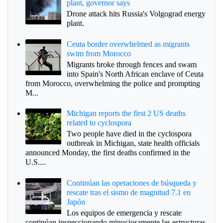
plant, governor says
Drone attack hits Russia's Volgograd energy
plant.
Ceuta border overwhelmed as migrants
swim from Morocco
Migrants broke through fences and swam
into Spain's North African enclave of Ceuta
from Morocco, overwhelming the police and prompting
M...
Michigan reports the first 2 US deaths
related to cyclospora
Two people have died in the cyclospora
outbreak in Michigan, state health officials
announced Monday, the first deaths confirmed in the
U.S....
Continúan las operaciones de búsqueda y
rescate tras el sismo de magnitud 7.1 en
Japón
Los equipos de emergencia y rescate
continúan inspeccionando minuciosamente las estructuras