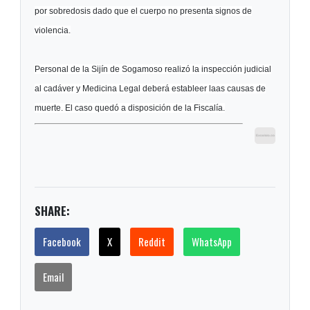
por sobredosis dado que el cuerpo no presenta signos de
violencia.
Personal de la Sijín de Sogamoso realizó la inspección judicial
al cadáver y Medicina Legal deberá estableer laas causas de
muerte. El caso quedó a disposición de la Fiscalía.
SHARE:
Facebook
X
Reddit
WhatsApp
Email