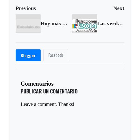
Previous
Next
Hoy más que nunca, en Venezuela… “el riesgo, es que te pueden matar”
Las verdades del voto en blanco
Facebook
Blogger
Comentarios
PUBLICAR UN COMENTARIO
Leave a comment. Thanks!