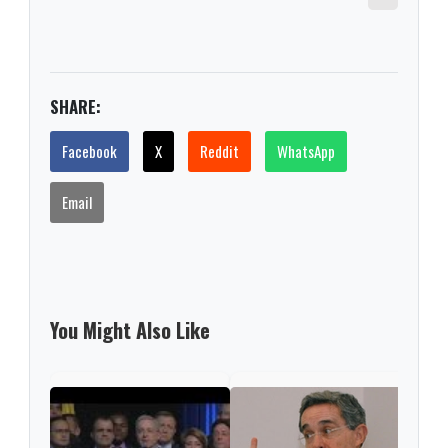
SHARE:
Facebook
X
Reddit
WhatsApp
Email
You Might Also Like
Urib
de b