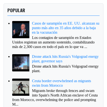
POPULAR
Casos de sarampión en EE. UU. alcanzan su
punto más alto en 35 años debido a la baja
en la vacunación
Los contagios de sarampión en Estados
Unidos registran un aumento sostenido, contabilizando
más de 2,300 casos en todo el país en lo que va ...
Drone attack hits Russia's Volgograd energy
plant, governor says
Drone attack hits Russia's Volgograd energy
plant.
Ceuta border overwhelmed as migrants
swim from Morocco
Migrants broke through fences and swam
into Spain's North African enclave of Ceuta
from Morocco, overwhelming the police and prompting
M...