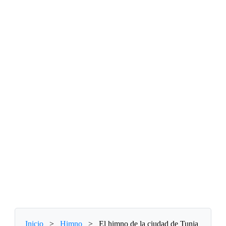
Inicio
>
Himno
>
El himno de la ciudad de Tunja