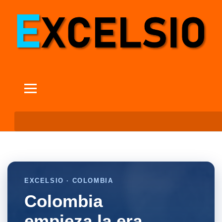
EXCELSIO · COLOMBIA
Colombia
empieza la era