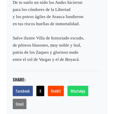
De tu suelo un nido los Andes hicieron
para los cóndores de la Libertad
y los potros ágiles de Arauca fundieron
en tus riscos huellas de inmortalidad.
Salve ilustre Villa de historiado escudo,
de pétreos blasones, muy noble y leal,
patria de los Zaques y glorioso nudo
entre el sol de Vargas y el de Boyacá.
SHARE:
Facebook
X
Reddit
WhatsApp
Email