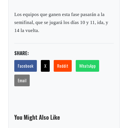
Los equipos que ganen esta fase pasarán a la
semifinal, que se jugará los días 10 y 11, ida, y
14 la vuelta.
SHARE:
Facebook
X
Reddit
WhatsApp
Email
You Might Also Like