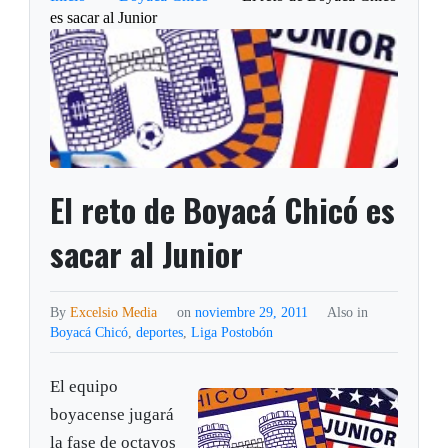
es sacar al Junior
El reto de Boyacá Chicó es
sacar al Junior
By
Excelsio Media
on
noviembre 29, 2011
Also in
Boyacá Chicó
,
deportes
,
Liga Postobón
El equipo
boyacense jugará
la fase de octavos