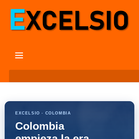
EXCELSIO · COLOMBIA
Colombia
empieza la era