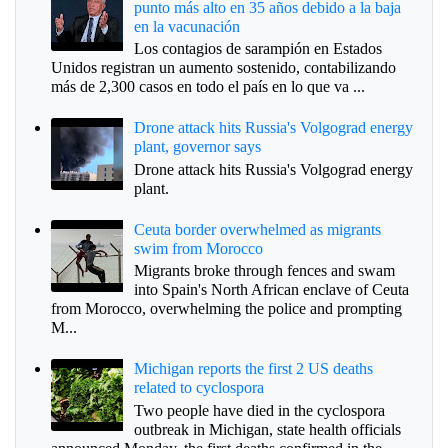
punto más alto en 35 años debido a la baja
en la vacunación
Los contagios de sarampión en Estados
Unidos registran un aumento sostenido, contabilizando
más de 2,300 casos en todo el país en lo que va ...
Drone attack hits Russia's Volgograd energy
plant, governor says
Drone attack hits Russia's Volgograd energy
plant.
Ceuta border overwhelmed as migrants
swim from Morocco
Migrants broke through fences and swam
into Spain's North African enclave of Ceuta
from Morocco, overwhelming the police and prompting
M...
Michigan reports the first 2 US deaths
related to cyclospora
Two people have died in the cyclospora
outbreak in Michigan, state health officials