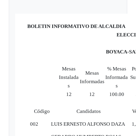
BOLETIN INFORMATIVO DE ALCALDIA
ELECCI
BOYACA-SA
Mesas
% Mesas
P
Mesas
Instalada
Informada
Su
Informadas
s
s
12
12
100.00
Código
Candidatos
V
002
LUIS ERNESTO ALFONSO DAZA
1