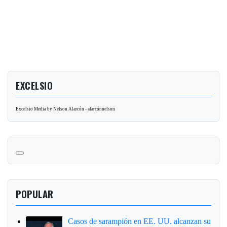
EXCELSIO
Excelsio Media by Nelson Alarcón - alarcónnelson
POPULAR
Casos de sarampión en EE. UU. alcanzan su