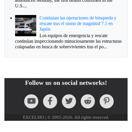
announced Monday, the first deaths confirmed in the
U.S....
Continúan las operaciones de búsqueda y
rescate tras el sismo de magnitud 7.1 en
Japón
Los equipos de emergencia y rescate
continúan inspeccionando minuciosamente las estructuras
colapsadas en busca de sobrevivientes tras el po...
Follow us on social networks!
EXCELSIO | © 2005-2026. All rights reserved.