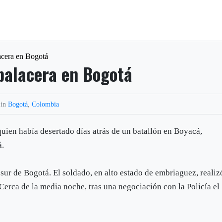
acera en Bogotá
balacera en Bogotá
 in
Bogotá
,
Colombia
uien había desertado días atrás de un batallón en Boyacá,
á.
l sur de Bogotá. El soldado, en alto estado de embriaguez, realiz
 Cerca de la media noche, tras una negociación con la Policía el