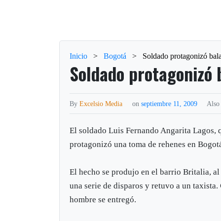
Inicio
>
Bogotá
>
Soldado protagonizó bal
Soldado protagonizó 
By
Excelsio Media
on
septiembre 11, 2009
Also
El soldado Luis Fernando Angarita Lagos, q
protagonizó una toma de rehenes en Bogot
El hecho se produjo en el barrio Britalia, a
una serie de disparos y retuvo a un taxista.
hombre se entregó.