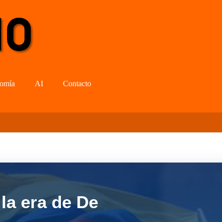
omía
AI
Contacto
la era de De