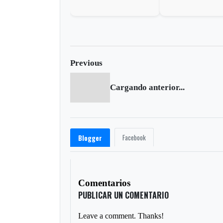
masivamente
LÓPEZ es la nuev
alcaldesa
Previous
Cargando anterior...
Facebook
Blogger
Comentarios
PUBLICAR UN COMENTARIO
Leave a comment. Thanks!