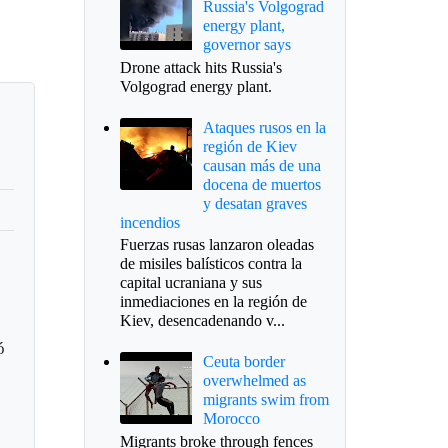
Russia's Volgograd
energy plant,
governor says
Drone attack hits Russia's
Volgograd energy plant.
Ataques rusos en la
región de Kiev
causan más de una
docena de muertos
y desatan graves
incendios
Fuerzas rusas lanzaron oleadas
de misiles balísticos contra la
capital ucraniana y sus
inmediaciones en la región de
Kiev, desencadenando v...
ó
Ceuta border
overwhelmed as
migrants swim from
Morocco
Migrants broke through fences