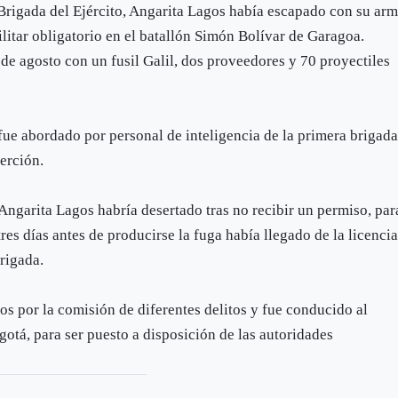
Brigada del Ejército, Angarita Lagos había escapado con su ar
litar obligatorio en el batallón Simón Bolívar de Garagoa.
de agosto con un fusil Galil, dos proveedores y 70 proyectiles
ue abordado por personal de inteligencia de la primera brigad
erción.
Angarita Lagos habría desertado tras no recibir un permiso, par
res días antes de producirse la fuga había llegado de la licenci
brigada.
os por la comisión de diferentes delitos y fue conducido al
otá, para ser puesto a disposición de las autoridades