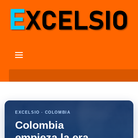
EXCELSIO · COLOMBIA
Colombia
empieza la era