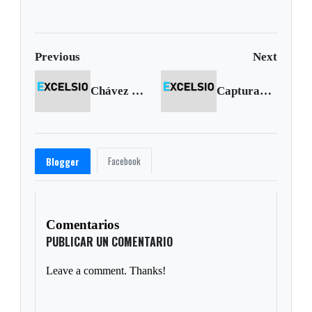
Previous
Next
Chávez manifiesta molestia por bases
Capturan uno de los delincuentes más buscados
Facebook
Blogger
Comentarios
PUBLICAR UN COMENTARIO
Leave a comment. Thanks!