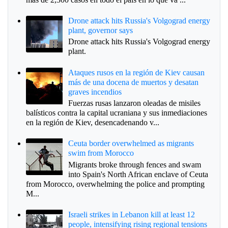
Drone attack hits Russia's Volgograd energy
plant, governor says
Drone attack hits Russia's Volgograd energy
plant.
Ataques rusos en la región de Kiev causan
más de una docena de muertos y desatan
graves incendios
Fuerzas rusas lanzaron oleadas de misiles
balísticos contra la capital ucraniana y sus inmediaciones
en la región de Kiev, desencadenando v...
Ceuta border overwhelmed as migrants
swim from Morocco
Migrants broke through fences and swam
into Spain's North African enclave of Ceuta
from Morocco, overwhelming the police and prompting
M...
Israeli strikes in Lebanon kill at least 12
people, intensifying rising regional tensions