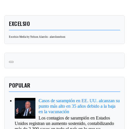
EXCELSIO
Excelsio Media by Nelson Alarcón - alarcónnelson
POPULAR
Casos de sarampión en EE. UU. alcanzan su
punto más alto en 35 años debido a la baja
en la vacunación
Los contagios de sarampión en Estados
Unidos registran un aumento sostenido, contabilizando
más de 2,300 casos en todo el país en lo que va ...